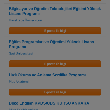
Bilgisayar ve Öğretim Teknolojileri Eğitimi Yüksek
Lisans Programı
Hacettepe Üniversitesi
E-posta ile bilgi
Eğitim Programları ve Öğretimi Yüksek Lisans
Programı
Gazi Universitesi
E-posta ile bilgi
Hızlı Okuma ve Anlama Sertifika Programı
Plus Akademi
E-posta ile bilgi
Dilko English KPDS/ÜDS KURSU ANKARA
Dilko English Ankara