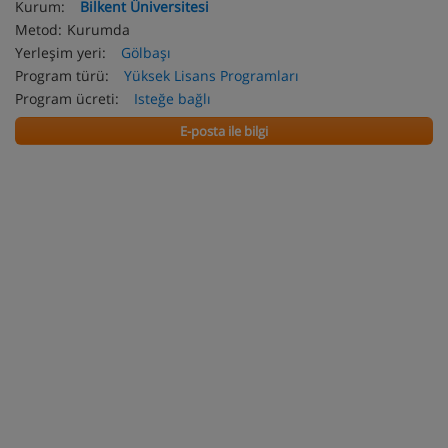
Kurum:
Bilkent Üniversitesi
Metod:
Kurumda
Yerleşim yeri:
Gölbaşı
Program türü:
Yüksek Lisans Programları
Program ücreti:
Isteğe bağlı
E-posta ile bilgi