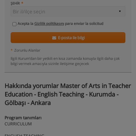
ŞEHIR
Acepta la
Gizlilik politikasını
para enviar la solicitud
E-posta ile bilgi
*
Zorunlu Alanlar
Ilgili Kurum’dan bir yetkili en kısa zamanda konuyla ilgili daha çok
bilgi vermek amacıyla sizinle iletişime geçecek
Hakkında yorumlar Master of Arts in Teacher
Education - English Teaching - Kurumda -
Gölbaşı - Ankara
Program tanımları
CURRICULUM
ENGLISH TEACHING