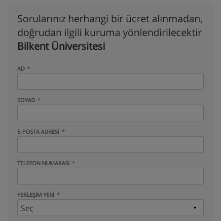
Sorularınız herhangi bir ücret alınmadan,
doğrudan ilgili kuruma yönlendirilecektir
Bilkent Üniversitesi
AD
SOYAD
E-POSTA ADRESI
TELEFON NUMARASI
YERLEŞIM YERI