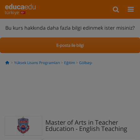
türkiye
Bu kurs hakkında daha fazla bilgi edinmek ister misiniz?
E-posta ile bilgi
Yüksek Lisans Programları
Eğitim
Gölbaşı
Master of Arts in Teacher
Education - English Teaching