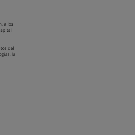
, a los
apital
tos del
gías, la