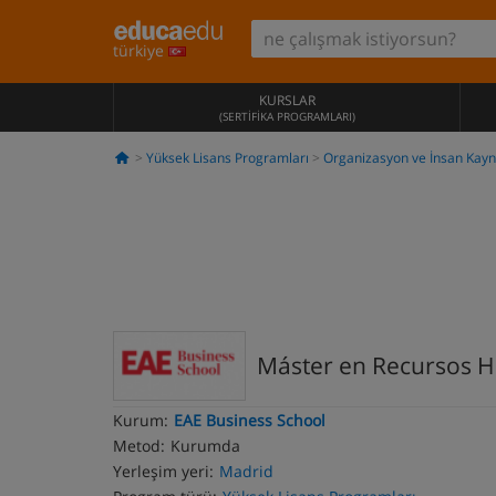
türkiye
KURSLAR
(SERTIFIKA PROGRAMLARI)
Yüksek Lisans Programları
Organizasyon ve İnsan Kayn
Máster en Recursos H
Kurum:
EAE Business School
Metod:
Kurumda
Yerleşim yeri:
Madrid