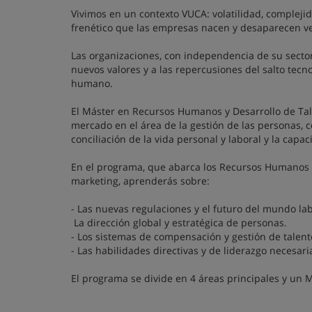
Vivimos en un contexto VUCA: volatilidad, complej
frenético que las empresas nacen y desaparecen ver
Las organizaciones, con independencia de su sector o
nuevos valores y a las repercusiones del salto tecn
humano.
El Máster en Recursos Humanos y Desarrollo de Tale
mercado en el área de la gestión de las personas, 
conciliación de la vida personal y laboral y la capa
En el programa, que abarca los Recursos Humanos de
marketing, aprenderás sobre:
- Las nuevas regulaciones y el futuro del mundo lab
La dirección global y estratégica de personas.
- Los sistemas de compensación y gestión de talent
- Las habilidades directivas y de liderazgo necesari
El programa se divide en 4 áreas principales y un M