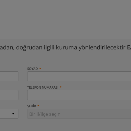
madan, doğrudan ilgili kuruma yönlendirilecektir
E
SOYAD
TELEFON NUMARASI
ŞEHIR