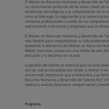
El Máster en Recursos Humanos y Desarrollo de Tale
un conocimiento profundo de las áreas claves de la
tendencias tecnológicas y se complementa con el des
como el liderazgo, la negociación y la comunicació
contactos profesionales a través de tus compañeros
acercamiento a directivos y empresas que te ofrec
El Máster en Recursos Humanos y Desarrollo de Tal
más flexible para compatibilizar su vida profesion
weekend). A diferencia del Máster en Recursos Human
Máster Executive cuenta con una media de seis años
discusión y la dinámica en el aula.
La gestión del talento es esencial para el éxito e
son las más preocupadas por atraer y retener a las p
incluso más importante que la financiera, y ya form
Recursos Humanos y Desarrollo de Talento Part Time
métrica y análisis financiero, compensación y benef
Programa
.