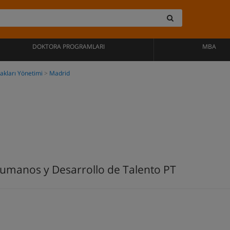
DOKTORA PROGRAMLARI
MBA
akları Yönetimi
Madrid
umanos y Desarrollo de Talento PT