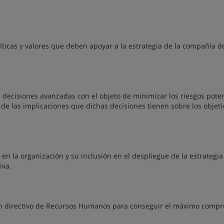
líticas y valores que deben apoyar a la estrategia de la compañía d
decisiones avanzadas con el objeto de minimizar los riesgos poten
 de las implicaciones que dichas decisiones tienen sobre los objeti
 en la organización y su inclusión en el despliegue de la estrategia
iva.
 un directivo de Recursos Humanos para conseguir el máximo comp