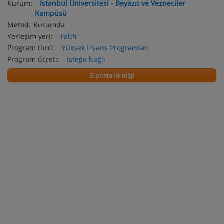
Kurum:
İstanbul Üniversitesi - Beyazıt ve Vezneciler
Kampüsü
Metod:
Kurumda
Yerleşim yeri:
Fatih
Program türü:
Yüksek Lisans Programları
Program ücreti:
Isteğe bağlı
E-posta ile bilgi