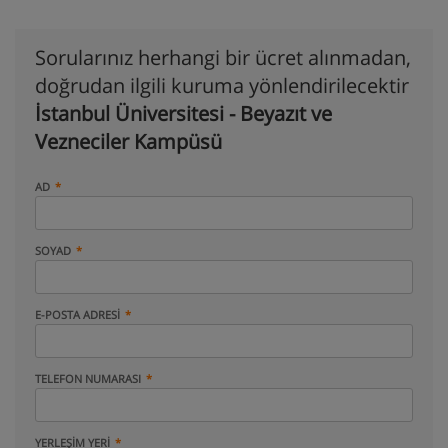
Sorularınız herhangi bir ücret alınmadan,
doğrudan ilgili kuruma yönlendirilecektir
İstanbul Üniversitesi - Beyazıt ve
Vezneciler Kampüsü
AD
SOYAD
E-POSTA ADRESI
TELEFON NUMARASI
YERLEŞIM YERI