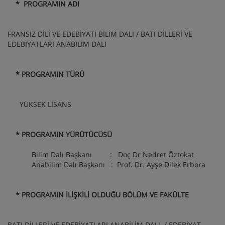
* PROGRAMIN ADI
FRANSIZ DİLİ VE EDEBİYATI BİLİM DALI / BATI DİLLERİ VE
EDEBİYATLARI ANABİLİM DALI
* PROGRAMIN TÜRÜ
YÜKSEK LİSANS
* PROGRAMIN YÜRÜTÜCÜSÜ
Bilim Dalı Başkanı : Doç Dr Nedret Öztokat
Anabilim Dalı Başkanı : Prof. Dr. Ayşe Dilek Erbora
* PROGRAMIN İLİŞKİLİ OLDUĞU BÖLÜM VE FAKÜLTE
BATI DİLLERİ VE EDEBİYATLARI ANABİLİM DALI / EDEBİYAT