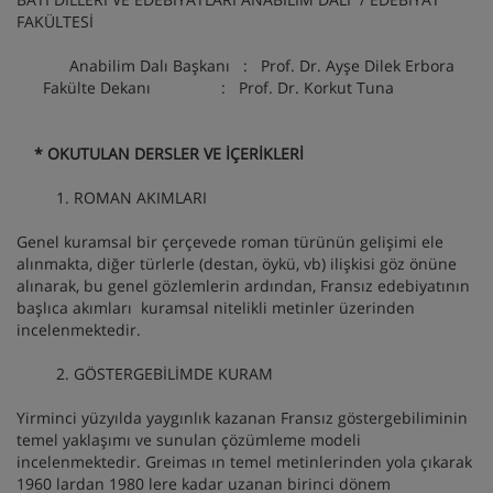
FAKÜLTESİ
Anabilim Dalı Başkanı : Prof. Dr. Ayşe Dilek Erbora
Fakülte Dekanı : Prof. Dr. Korkut Tuna
* OKUTULAN DERSLER VE İÇERİKLERİ
1. ROMAN AKIMLARI
Genel kuramsal bir çerçevede roman türünün gelişimi ele
alınmakta, diğer türlerle (destan, öykü, vb) ilişkisi göz önüne
alınarak, bu genel gözlemlerin ardından, Fransız edebiyatının
başlıca akımları kuramsal nitelikli metinler üzerinden
incelenmektedir.
2. GÖSTERGEBİLİMDE KURAM
Yirminci yüzyılda yaygınlık kazanan Fransız göstergebiliminin
temel yaklaşımı ve sunulan çözümleme modeli
incelenmektedir. Greimas ın temel metinlerinden yola çıkarak
1960 lardan 1980 lere kadar uzanan birinci dönem