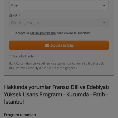
ŞEHIR
Acepta la
Gizlilik politikasını
para enviar la solicitud
E-posta ile bilgi
*
Zorunlu Alanlar
Ilgili Kurum’dan bir yetkili en kısa zamanda konuyla ilgili daha çok
bilgi vermek amacıyla sizinle iletişime geçecek
Hakkında yorumlar Fransız Dili ve Edebiyatı
Yüksek Lisans Programı - Kurumda - Fatih -
İstanbul
Program tanımları