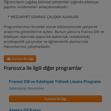
Öğrencilerin çağdaş bilimsel yöntemler ışığında edebiyat
yapıtını incelemeleri amaçlanmaktadır.
* MEZUNİYET SONRASI ÇALIŞMA ALANLARI
Programlarımızı öncelikli olarak bölümümüzde yetişecek
araştırma görevlilerine açıktır. Bunun yanısıra Fransız Dili ve
Edebiyatı alanında yayıncılık (editörlük, redaktörlük),
ansiklopedik çalışmalar ve öğretmenlik alanlarında
mezunlarımız çalışma
ktadır.
E-posta ile bilgi
Fransızca ile ilgili diğer programlar
Fransız Dili ve Edebiyatı Yüksek Lisans Programı
Galatasaray Üniversitesi
E-posta ile bilgi
Arapça Dil Kursu