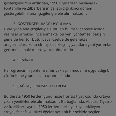
göstergebilimin ardından, 1990 lı yıllardan başlayarak
Fontanille ve Zilberberg in geliştirdiği ikinci dönem
göstergebilimi ana çizgileriyle ele alınmaktadır.
3. GÖSTERGEBİLİMDE UYGULAMA
I. yarıyılda ana çizgileriyle sunulan bilimsel çerçeve içinde,
yazınsal örnekler incelenmekte, bu yeni yöntemsel bakışın
genelde her tür bütünceye, özelde de geleneksel
araştırmalara konu olmuş klasikleşmiş yapıtlara yeni yorumlar
getirme olanakları ortaya konulmaktadır.
4. SEMİNER
Her öğrencinin yöntemsel bir yaklaşım modelini uyguladığı bir
çözümleme yapması amaçlanmaktadır.
5. ÇAĞDAŞ FRANSIZ TİYATROSU
Bu derste 1950 lerden günümüze fransız tiyatrosunda ortaya
çıkan yenilikler ele alınmaktadır. Bu bağlamda, Absürd Tiyatro
ve özellikleri, ayrıca 1950 lerden beri tiyatroyu etkileyen
sosyal, felsefi, kültürel öğeler ayrıntılı bir şekilde seçilen