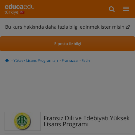
türkiye
Bu kurs hakkında daha fazla bilgi edinmek ister misiniz?
E-posta ile bilgi
Yüksek Lisans Programları
Fransızca
Fatih
Fransız Dili ve Edebiyatı Yüksek
Lisans Programı