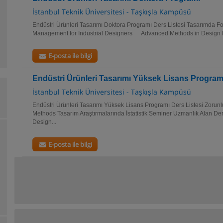
İstanbul Teknik Üniversitesi - Taşkışla Kampüsü
Endüstri Ürünleri Tasarımı Doktora Programı Ders Listesi Tasarımda Fo
Management for Industrial Designers Advanced Methods in Desig
E-posta ile bilgi
Endüstri Ürünleri Tasarımı Yüksek Lisans Program
İstanbul Teknik Üniversitesi - Taşkışla Kampüsü
Endüstri Ürünleri Tasarımı Yüksek Lisans Programı Ders Listesi Zorun
Methods Tasarım Araştırmalarında İstatistik Seminer Uzmanlık Alan D
Design...
E-posta ile bilgi