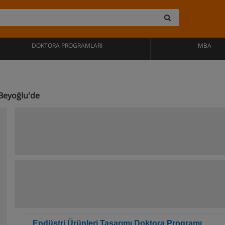
DOKTORA PROGRAMLARI
MBA
Beyoğlu'de
Endüstri Ürünleri Tasarımı Doktora Programı