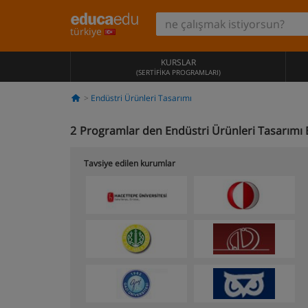
türkiye
KURSLAR
(SERTIFIKA PROGRAMLARI)
Endüstri Ürünleri Tasarımı
2
Programlar den Endüstri Ürünleri Tasarımı 
Tavsiye edilen kurumlar