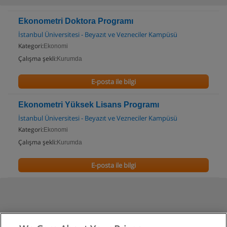
Ekonometri Doktora Programı
İstanbul Üniversitesi - Beyazıt ve Vezneciler Kampüsü
Kategori:
Ekonomi
Çalışma şekli:
Kurumda
E-posta ile bilgi
Ekonometri Yüksek Lisans Programı
İstanbul Üniversitesi - Beyazıt ve Vezneciler Kampüsü
Kategori:
Ekonomi
Çalışma şekli:
Kurumda
E-posta ile bilgi