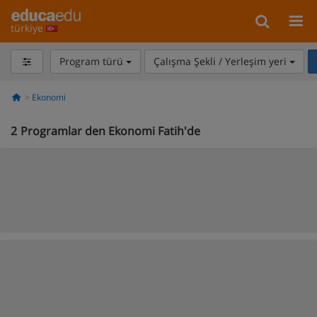
türkiye
Program türü
Çalışma Şekli / Yerleşim yeri
Ekonomi
2
Programlar den Ekonomi Fatih'de