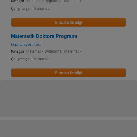
Kategori:
Matematik,Uygulamalı Matematik
Çalışma şekli:
Kurumda
E-posta ile bilgi
Matematik Doktora Programı
Gazi Universitesi
Kategori:
Matematik,Uygulamalı Matematik
Çalışma şekli:
Kurumda
E-posta ile bilgi