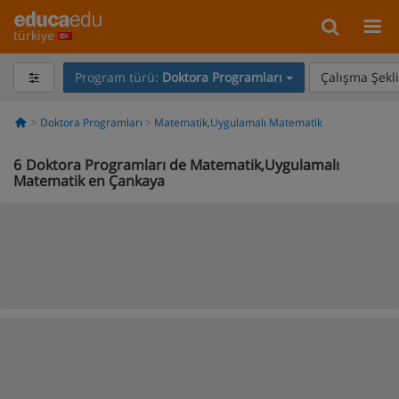
türkiye
Program türü:
Doktora Programları
Çalışma Şekli
Doktora Programları
Matematik,Uygulamalı Matematik
6
Doktora Programları de Matematik,Uygulamalı
Matematik en Çankaya