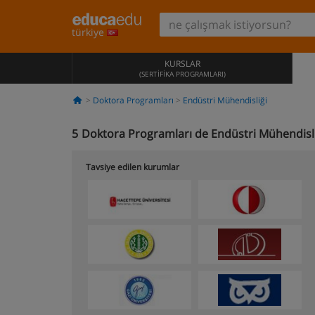
türkiye
KURSLAR
(SERTIFIKA PROGRAMLARI)
Doktora Programları
Endüstri Mühendisliği
5
Doktora Programları de Endüstri Mühendisli
Tavsiye edilen kurumlar