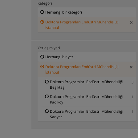
Kategori
Herhangi bir kategori
Doktora Programları Endüstri Mühendisliği
İstanbul
Yerleşim yeri
Herhangi bir yer
Doktora Programları Endüstri Mühendisliği
İstanbul
Doktora Programları Endüstri Mühendisliği
3
Beşiktaş
Doktora Programları Endüstri Mühendisliği
1
Kadıköy
Doktora Programları Endüstri Mühendisliği
1
Sarıyer