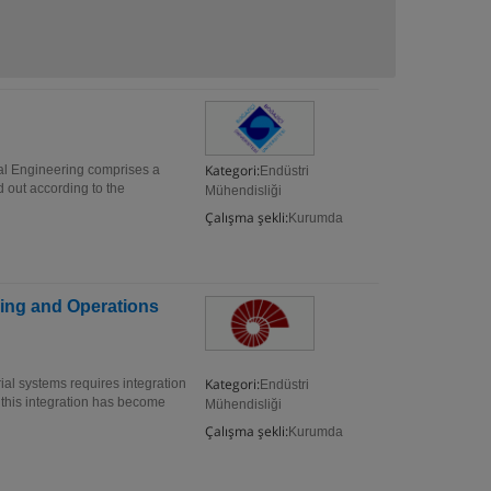
Kategori:
 Engineering comprises a
Endüstri
 out according to the
Mühendisliği
Çalışma şekli:
Kurumda
ring and Operations
Kategori:
ial systems requires integration
Endüstri
 this integration has become
Mühendisliği
Çalışma şekli:
Kurumda