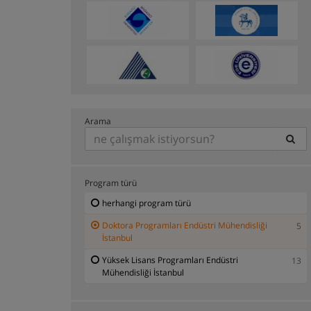
Arama
Program türü
herhangi program türü
Doktora Programları Endüstri Mühendisliği
5
İstanbul
Yüksek Lisans Programları Endüstri
13
Mühendisliği İstanbul