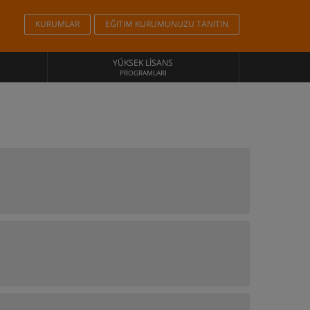
KURUMLAR
EĞITIM KURUMUNUZU TANITIN
YÜKSEK LISANS
PROGRAMLARI