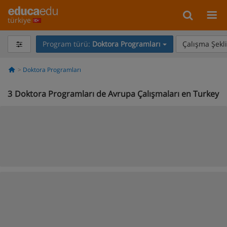
türkiye
Program türü:
Doktora Programları
Çalışma Şekli
Doktora Programları
3
Doktora Programları de Avrupa Çalışmaları en Turkey