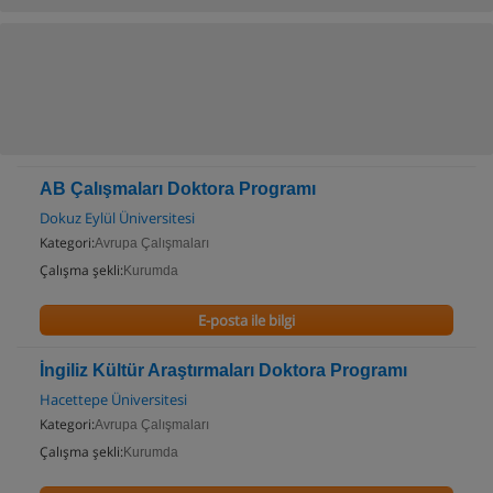
AB Çalışmaları Doktora Programı
Dokuz Eylül Üniversitesi
Kategori:
Avrupa Çalışmaları
Çalışma şekli:
Kurumda
E-posta ile bilgi
İngiliz Kültür Araştırmaları Doktora Programı
Hacettepe Üniversitesi
Kategori:
Avrupa Çalışmaları
Çalışma şekli:
Kurumda