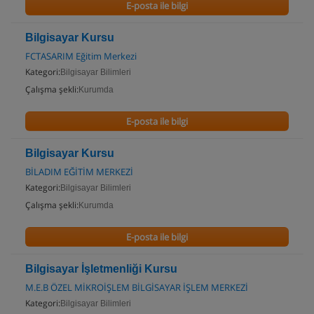
E-posta ile bilgi
Bilgisayar Kursu
FCTASARIM Eğitim Merkezi
Kategori:
Bilgisayar Bilimleri
Çalışma şekli:
Kurumda
E-posta ile bilgi
Bilgisayar Kursu
BİLADIM EĞİTİM MERKEZİ
Kategori:
Bilgisayar Bilimleri
Çalışma şekli:
Kurumda
E-posta ile bilgi
Bilgisayar İşletmenliği Kursu
M.E.B ÖZEL MİKROİŞLEM BİLGİSAYAR İŞLEM MERKEZİ
Kategori:
Bilgisayar Bilimleri