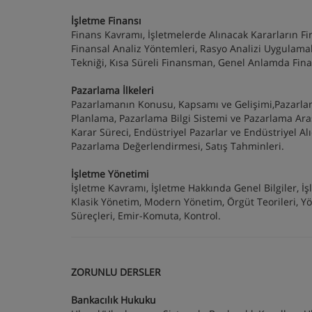
İşletme Finansı
Finans Kavramı, İşletmelerde Alınacak Kararların Fi
Finansal Analiz Yöntemleri, Rasyo Analizi Uygulama
Tekniği, Kısa Süreli Finansman, Genel Anlamda Fina
Pazarlama İlkeleri
Pazarlamanın Konusu, Kapsamı ve Gelişimi,Pazarlama
Planlama, Pazarlama Bilgi Sistemi ve Pazarlama Araşt
Karar Süreci, Endüstriyel Pazarlar ve Endüstriyel Al
Pazarlama Değerlendirmesi, Satış Tahminleri.
İşletme Yönetimi
İşletme Kavramı, İşletme Hakkında Genel Bilgiler, İ
Klasik Yönetim, Modern Yönetim, Örgüt Teorileri, Yö
Süreçleri, Emir-Komuta, Kontrol.
ZORUNLU DERSLER
Bankacılık Hukuku