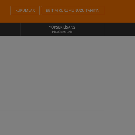
KURUMLAR
EĞITIM KURUMUNUZU TANITIN
YÜKSEK LISANS
PROGRAMLARI