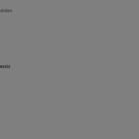
ediden
ezsiz