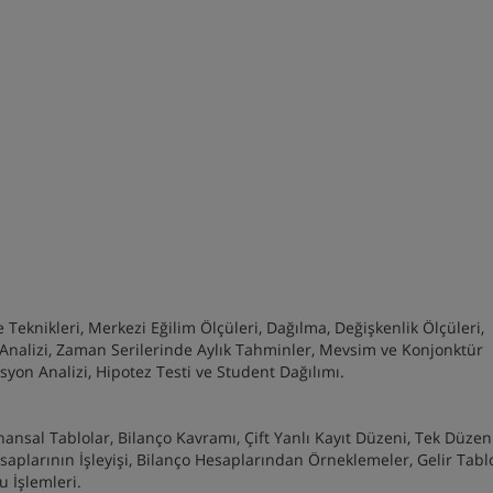
 Teknikleri, Merkezi Eğilim Ölçüleri, Dağılma, Değişkenlik Ölçüleri,
 Analizi, Zaman Serilerinde Aylık Tahminler, Mevsim ve Konjonktür
syon Analizi, Hipotez Testi ve Student Dağılımı.
nsal Tablolar, Bilanço Kavramı, Çift Yanlı Kayıt Düzeni, Tek Düze
Hesaplarının İşleyişi, Bilanço Hesaplarından Örneklemeler, Gelir Tab
 İşlemleri.