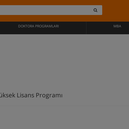
DOKTORA PROGRAMLARI
MBA
Yüksek Lisans Programı