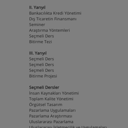
II. Yarıyıl
Bankacılıkta Kredi Yönetimi
Dış Ticaretin Finansmanı
Seminer
Araştırma Yöntemleri
Seçmeli Ders
Bitirme Tezi
III. Yarıyıl
Seçmeli Ders
Seçmeli Ders
Seçmeli Ders
Bitirme Projesi
Seçmeli Dersler
İnsan Kaynakları Yönetimi
Toplam Kalite Yönetimi
Örgütsel Tasarım
Pazarlama Uygulamaları
Pazarlama Araştırması
Uluslararası Pazarlama
Uluslararası İşletmecilik ve Uygulamaları