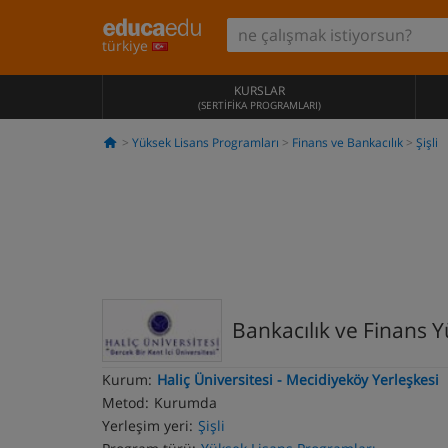
türkiye
KURSLAR
(SERTIFIKA PROGRAMLARI)
Yüksek Lisans Programları
Finans ve Bankacılık
Şişli
Bankacılık ve Finans 
Kurum:
Haliç Üniversitesi - Mecidiyeköy Yerleşkesi
Metod:
Kurumda
Yerleşim yeri:
Şişli