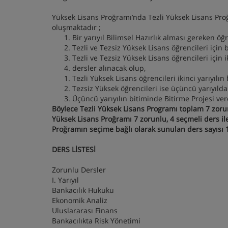
Yüksek Lisans Proğramı’nda Tezli Yüksek Lisans Pro
oluşmaktadır ;
Bir yarıyıl Bilimsel Hazırlık alması gereken öğr
Tezli ve Tezsiz Yüksek Lisans öğrencileri için bi
Tezli ve Tezsiz Yüksek Lisans öğrencileri için iki
dersler alınacak olup,
Tezli Yüksek Lisans öğrencileri ikinci yarıyılı
Tezsiz Yüksek öğrencileri ise üçüncü yarıyılda
Üçüncü yarıyılın bitiminde Bitirme Projesi ve
Böylece Tezli Yüksek Lisans Programı toplam 7 zorun
Yüksek Lisans Proğramı 7 zorunlu, 4 seçmeli ders 
Proğramın seçime bağlı olarak sunulan ders sayısı 1
DERS LİSTESİ
Zorunlu Dersler
I. Yarıyıl
Bankacılık Hukuku
Ekonomik Analiz
Uluslararası Finans
Bankacılıkta Risk Yönetimi