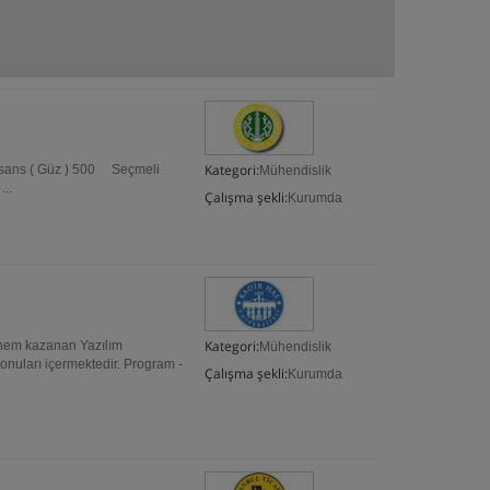
Kategori:
sans ( Güz ) 500 Seçmeli
Mühendislik
..
Çalışma şekli:
Kurumda
Kategori:
önem kazanan Yazılım
Mühendislik
konuları içermektedir. Program -
Çalışma şekli:
Kurumda