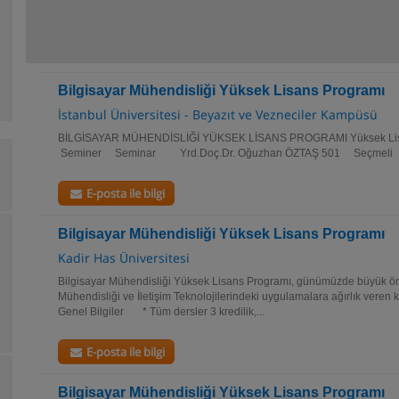
Bilgisayar Mühendisliği Yüksek Lisans Programı
İstanbul Üniversitesi - Beyazıt ve Vezneciler Kampüsü
BİLGİSAYAR MÜHENDİSLİĞİ YÜKSEK LİSANS PROGRAMI Yüksek Li
Seminer Seminar Yrd.Doç.Dr. Oğuzhan ÖZTAŞ 501 Seçmeli .
E-posta ile bilgi
Bilgisayar Mühendisliği Yüksek Lisans Programı
Kadir Has Üniversitesi
Bilgisayar Mühendisliği Yüksek Lisans Programı, günümüzde büyük 
Mühendisliği ve İletişim Teknolojilerindeki uygulamalara ağırlık veren 
Genel Bilgiler * Tüm dersler 3 kredilik,...
E-posta ile bilgi
Bilgisayar Mühendisliği Yüksek Lisans Programı