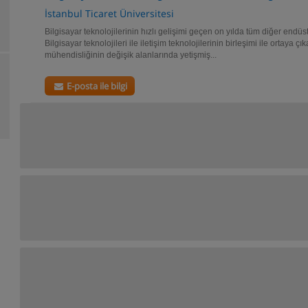
İstanbul Ticaret Üniversitesi
Bilgisayar teknolojilerinin hızlı gelişimi geçen on yılda tüm diğer endüstri
Bilgisayar teknolojileri ile iletişim teknolojilerinin birleşimi ile ortaya ç
mühendisliğinin değişik alanlarında yetişmiş...
E-posta ile bilgi