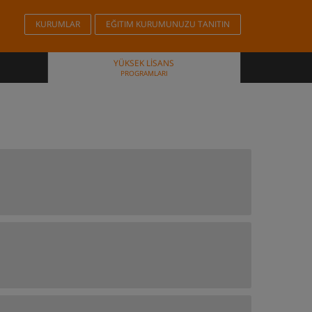
KURUMLAR
EĞITIM KURUMUNUZU TANITIN
YÜKSEK LISANS
PROGRAMLARI