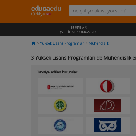
türkiye
KURSLAR
(SERTIFIKA PROGRAMLARI)
Yüksek Lisans Programları
Mühendislik
3
Yüksek Lisans Programları de Mühendislik e
Tavsiye edilen kurumlar