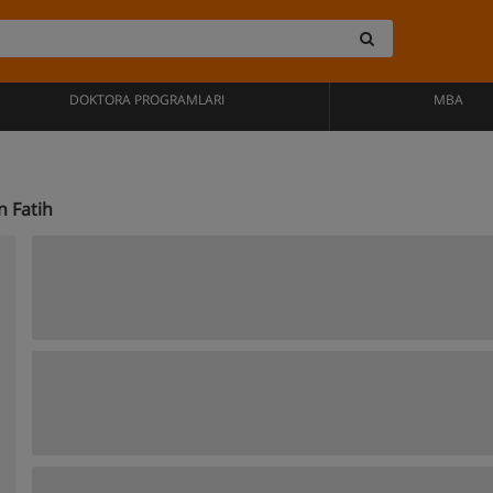
DOKTORA PROGRAMLARI
MBA
n Fatih