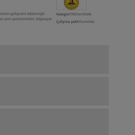
Kategori:
lerin gelişimini etkilemiştir.
Mühendislik
ıkan yeni gereksinimler, bilgisayar
Çalışma şekli:
Kurumda