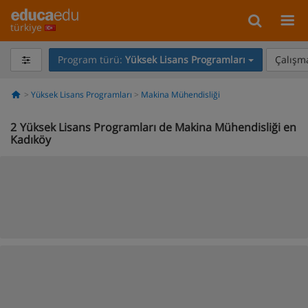
türkiye
Program türü:
Yüksek Lisans Programları
Çalışma
Yüksek Lisans Programları
Makina Mühendisliği
2
Yüksek Lisans Programları de Makina Mühendisliği en
Kadıköy