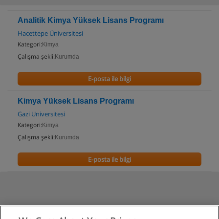
Analitik Kimya Yüksek Lisans Programı
Hacettepe Üniversitesi
Kategori:
Kimya
Çalışma şekli:
Kurumda
E-posta ile bilgi
Kimya Yüksek Lisans Programı
Gazi Universitesi
Kategori:
Kimya
Çalışma şekli:
Kurumda
E-posta ile bilgi