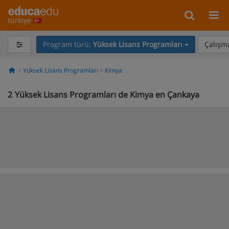
türkiye
Program türü:
Yüksek Lisans Programları
Çalışma
Yüksek Lisans Programları
Kimya
2
Yüksek Lisans Programları de Kimya en Çankaya