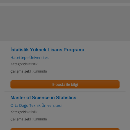
İstatistik Yüksek Lisans Programı
Hacettepe Üniversitesi
Kategori:
İstatistik
Çalışma şekli:
Kurumda
E-posta ile bilgi
Master of Science in Statistics
Orta Doğu Teknik Üniversitesi
Kategori:
İstatistik
Çalışma şekli:
Kurumda