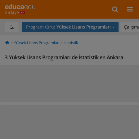
türkiye
Program türü:
Yüksek Lisans Programları
Çalışma
Yüksek Lisans Programları
İstatistik
3
Yüksek Lisans Programları de İstatistik en Ankara