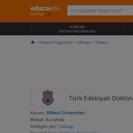
türkiye
KURSLAR
(SERTIFIKA PROGRAMLARI)
Doktora Programları
Edebiyat
Gölbaşı
Türk Edebiyatı Dokto
Kurum:
Bilkent Üniversitesi
Metod:
Kurumda
Yerleşim yeri:
Gölbaşı