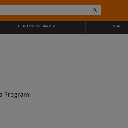
DOKTORA PROGRAMLARI
MBA
ra Programı