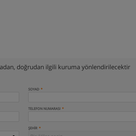
madan, doğrudan ilgili kuruma yönlendirilecektir
SOYAD
TELEFON NUMARASI
ŞEHIR