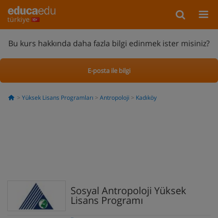
türkiye
Bu kurs hakkında daha fazla bilgi edinmek ister misiniz?
E-posta ile bilgi
Yüksek Lisans Programları
Antropoloji
Kadıköy
Sosyal Antropoloji Yüksek
Lisans Programı