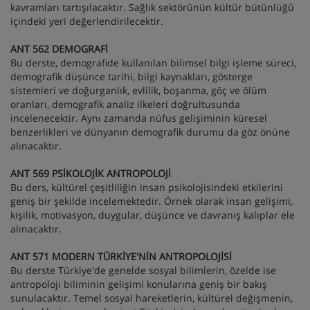
kavramları tartışılacaktır. Sağlık sektörünün kültür bütünlüğü
içindeki yeri değerlendirilecektir.
ANT 562 DEMOGRAFİ
Bu derste, demografide kullanılan bilimsel bilgi işleme süreci,
demografik düşünce tarihi, bilgi kaynakları, gösterge
sistemleri ve doğurganlık, evlilik, boşanma, göç ve ölüm
oranları, demografik analiz ilkeleri doğrultusunda
incelenecektir. Aynı zamanda nüfus gelişiminin küresel
benzerlikleri ve dünyanın demografik durumu da göz önüne
alınacaktır.
ANT 569 PSİKOLOJİK ANTROPOLOJİ
Bu ders, kültürel çeşitliliğin insan psikolojisindeki etkilerini
geniş bir şekilde incelemektedir. Örnek olarak insan gelişimi,
kişilik, motivasyon, duygular, düşünce ve davranış kalıplar ele
alınacaktır.
ANT 571 MODERN TÜRKİYE'NİN ANTROPOLOJİSİ
Bu derste Türkiye'de genelde sosyal bilimlerin, özelde ise
antropoloji biliminin gelişimi konularına geniş bir bakış
sunulacaktır. Temel sosyal hareketlerin, kültürel değişmenin,