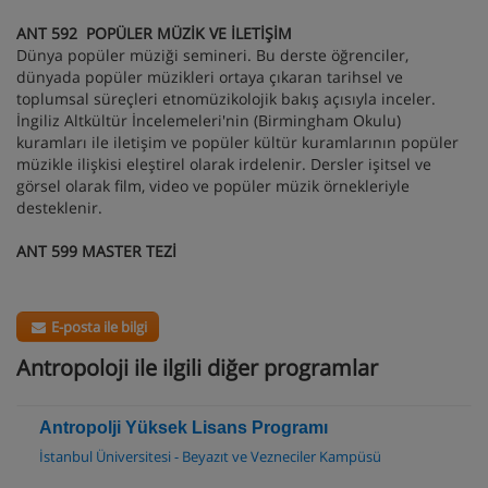
ANT 592 POPÜLER MÜZİK VE İLETİŞİM
Dünya popüler müziği semineri. Bu derste öğrenciler,
dünyada popüler müzikleri ortaya çıkaran tarihsel ve
toplumsal süreçleri etnomüzikolojik bakış açısıyla inceler.
İngiliz Altkültür İncelemeleri'nin (Birmingham Okulu)
kuramları ile iletişim ve popüler kültür kuramlarının popüler
müzikle ilişkisi eleştirel olarak irdelenir. Dersler işitsel ve
görsel olarak film, video ve popüler müzik örnekleriyle
desteklenir.
ANT 599 MASTER TEZİ
E-posta ile bilgi
Antropoloji ile ilgili diğer programlar
Antropolji Yüksek Lisans Programı
İstanbul Üniversitesi - Beyazıt ve Vezneciler Kampüsü