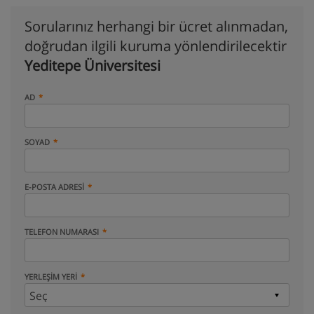
Sorularınız herhangi bir ücret alınmadan,
doğrudan ilgili kuruma yönlendirilecektir
Yeditepe Üniversitesi
AD
SOYAD
E-POSTA ADRESI
TELEFON NUMARASI
YERLEŞIM YERI