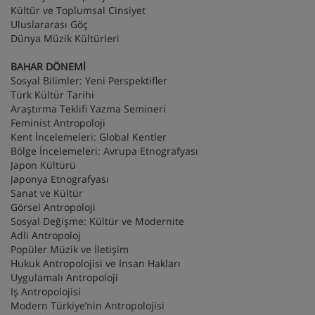
Kültür ve Toplumsal Cinsiyet
Uluslararası Göç
Dünya Müzik Kültürleri
BAHAR DÖNEMİ
Sosyal Bilimler: Yeni Perspektifler
Türk Kültür Tarihi
Araştırma Teklifi Yazma Semineri
Feminist Antropoloji
Kent İncelemeleri: Global Kentler
Bölge İncelemeleri: Avrupa Etnografyası
Japon Kültürü
Japonya Etnografyası
Sanat ve Kültür
Görsel Antropoloji
Sosyal Değişme: Kültür ve Modernite
Adli Antropoloj
Popüler Müzik ve İletişim
Hukuk Antropolojisi ve İnsan Hakları
Uygulamalı Antropoloji
Iş Antropolojisi
Modern Türkiye’nin Antropolojisi