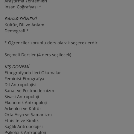
Araştırma Yöntemleri
İnsan Coğrafyası *
BAHAR DÖNEMİ
Kültür, Dil ve Anlam
Demografi *
* Öğrenciler zorunlu ders olarak seçeceklerdir.
Seçmeli Dersler (4 ders seçilecek)
KIŞ DÖNEMİ
Etnografyada İleri Okumalar
Feminist Etnografya
Dil Antropolojisi
Sanat ve Postmodernizm
Siyasi Antropoloji
Ekonomik Antropoloji
Arkeoloji ve Kültür
Orta Asya ve Şamanizm
Etnisite ve Kimlik
Sağlık Antropolojisi
Psikolojik Antropoloji