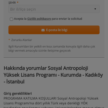
ŞEHIR
Acepta la
Gizlilik politikasını
para enviar la solicitud
E-posta ile bilgi
*
Zorunlu Alanlar
Ilgili Kurum’dan bir yetkili en kısa zamanda konuyla ilgili daha çok
bilgi vermek amacıyla sizinle iletişime geçecek
Hakkında yorumlar Sosyal Antropoloji
Yüksek Lisans Programı - Kurumda - Kadıköy
- İstanbul
Giriş gereklilikleri
PROGRAMA KATILMA KOŞULLARI Sosyal Antropoloji Yüksek
Lisans Programı’na dört yıllık Türk veya denkliği YÖK
tarafından onaylanmış yabancı üniversitelerden mezun olmuş