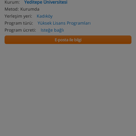
Kurum:
Yeditepe Üniversitesi
Metod:
Kurumda
Yerleşim yeri:
Kadıköy
Program türü:
Yüksek Lisans Programları
Program ücreti:
Isteğe bağlı
E-posta ile bilgi