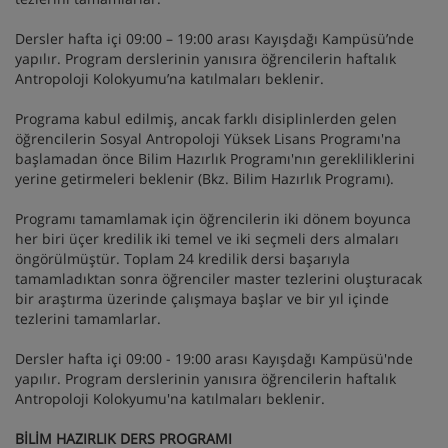
Dersler hafta içi 09:00 – 19:00 arası Kayışdağı Kampüsü’nde
yapılır. Program derslerinin yanısıra öğrencilerin haftalık
Antropoloji Kolokyumu’na katılmaları beklenir.
Programa kabul edilmiş, ancak farklı disiplinlerden gelen
öğrencilerin Sosyal Antropoloji Yüksek Lisans Programı'na
başlamadan önce Bilim Hazırlık Programı'nın gerekliliklerini
yerine getirmeleri beklenir (Bkz. Bilim Hazırlık Programı).
Programı tamamlamak için öğrencilerin iki dönem boyunca
her biri üçer kredilik iki temel ve iki seçmeli ders almaları
öngörülmüştür. Toplam 24 kredilik dersi başarıyla
tamamladıktan sonra öğrenciler master tezlerini oluşturacak
bir araştırma üzerinde çalışmaya başlar ve bir yıl içinde
tezlerini tamamlarlar.
Dersler hafta içi 09:00 - 19:00 arası Kayışdağı Kampüsü'nde
yapılır. Program derslerinin yanısıra öğrencilerin haftalık
Antropoloji Kolokyumu'na katılmaları beklenir.
BİLİM HAZIRLIK DERS PROGRAMI