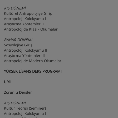
KIŞ DÖNEMİ
Kültürel Antropolojiye Giriş
Antropoloji Kolokyumu I
Araştırma Yöntemleri I
Antropolojide Klasik Okumalar
BAHAR DÖNEMİ
Sosyolojiye Giriş
Antropoloji Kolokyumu II
Araştırma Yöntemleri II
Antropolojide Modern Okumalar
YÜKSEK LİSANS DERS PROGRAMI
I. YIL
Zorunlu Dersler
KIŞ DÖNEMİ
Kültür Teorisi (Seminer)
Antropoloji Kolokyumu I