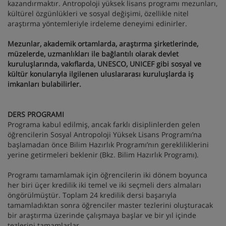
kazandırmaktır. Antropoloji yüksek lisans programı mezunları,
kültürel özgünlükleri ve sosyal değişimi, özellikle nitel
araştırma yöntemleriyle irdeleme deneyimi edinirler.
Mezunlar, akademik ortamlarda, araştırma şirketlerinde,
müzelerde, uzmanlıkları ile bağlantılı olarak devlet
kuruluşlarında, vakıflarda, UNESCO, UNICEF gibi sosyal ve
kültür konularıyla ilgilenen uluslararası kuruluşlarda iş
imkanları bulabilirler.
DERS PROGRAMI
Programa kabul edilmiş, ancak farklı disiplinlerden gelen
öğrencilerin Sosyal Antropoloji Yüksek Lisans Programı’na
başlamadan önce Bilim Hazırlık Programı’nın gerekliliklerini
yerine getirmeleri beklenir (Bkz. Bilim Hazırlık Programı).
Programı tamamlamak için öğrencilerin iki dönem boyunca
her biri üçer kredilik iki temel ve iki seçmeli ders almaları
öngörülmüştür. Toplam 24 kredilik dersi başarıyla
tamamladıktan sonra öğrenciler master tezlerini oluşturacak
bir araştırma üzerinde çalışmaya başlar ve bir yıl içinde
tezlerini tamamlarlar.