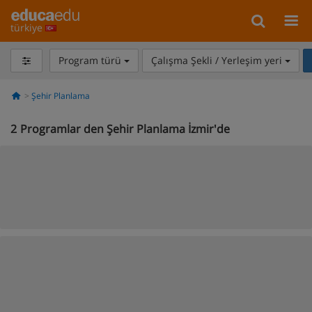
türkiye
Program türü
Çalışma Şekli / Yerleşim yeri
Şehir Planlama
2
Programlar den Şehir Planlama İzmir'de