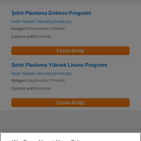
Şehir Planlama Doktora Programı
İzmir Yüksek Teknoloji Enstitüsü
Kategori:
Gayrimenkul Yönetimi
Çalışma şekli:
Kurumda
E-posta ile bilgi
Şehir Planlama Yüksek Lisans Programı
İzmir Yüksek Teknoloji Enstitüsü
Kategori:
Gayrimenkul Yönetimi
Çalışma şekli:
Kurumda
E-posta ile bilgi