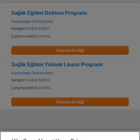
Sağlık Eğitimi Doktora Programı
Hacettepe Üniversitesi
Kategori:
Sağlık Eğitimi
Çalışma şekli:
Kurumda
E-posta ile bilgi
Sağlık Eğitimi Yüksek Lisans Programı
Hacettepe Üniversitesi
Kategori:
Sağlık Eğitimi
Çalışma şekli:
Kurumda
E-posta ile bilgi