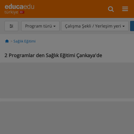
türkiye
Program türü
Çalışma Şekli / Yerleşim yeri
Sağlık Eğitimi
2
Programlar den Sağlık Eğitimi Çankaya'de