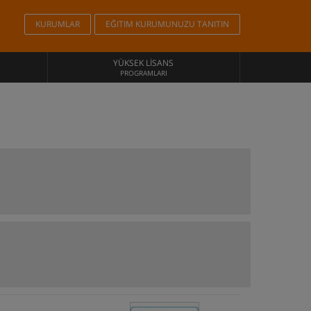
KURUMLAR
EĞITIM KURUMUNUZU TANITIN
YÜKSEK LISANS
PROGRAMLARI