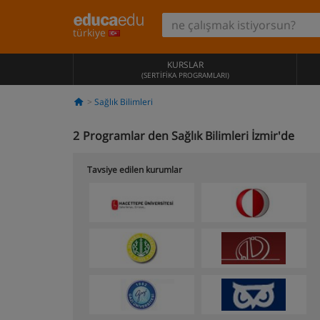
türkiye
KURSLAR
(SERTIFIKA PROGRAMLARI)
Sağlık Bilimleri
2
Programlar den Sağlık Bilimleri İzmir'de
Tavsiye edilen kurumlar