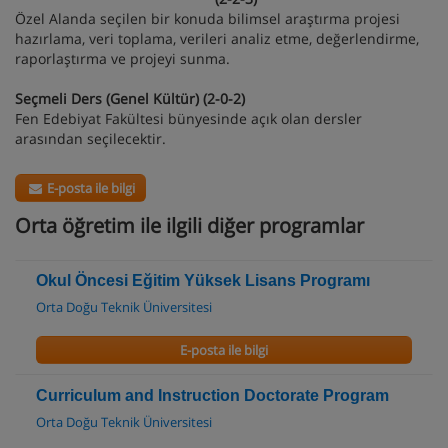
Özel Alanda seçilen bir konuda bilimsel araştırma projesi
hazırlama, veri toplama, verileri analiz etme, değerlendirme,
raporlaştırma ve projeyi sunma.
Seçmeli Ders (Genel Kültür) (2-0-2)
Fen Edebiyat Fakültesi bünyesinde açık olan dersler
arasından seçilecektir.
E-posta ile bilgi
Orta öğretim ile ilgili diğer programlar
Okul Öncesi Eğitim Yüksek Lisans Programı
Orta Doğu Teknik Üniversitesi
E-posta ile bilgi
Curriculum and Instruction Doctorate Program
Orta Doğu Teknik Üniversitesi