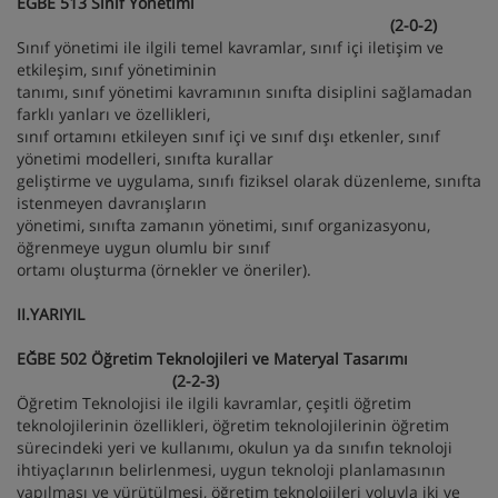
EĞBE 513 Sınıf Yönetimi
(2-0-2)
Sınıf yönetimi ile ilgili temel kavramlar, sınıf içi iletişim ve
etkileşim, sınıf yönetiminin
tanımı, sınıf yönetimi kavramının sınıfta disiplini sağlamadan
farklı yanları ve özellikleri,
sınıf ortamını etkileyen sınıf içi ve sınıf dışı etkenler, sınıf
yönetimi modelleri, sınıfta kurallar
geliştirme ve uygulama, sınıfı fiziksel olarak düzenleme, sınıfta
istenmeyen davranışların
yönetimi, sınıfta zamanın yönetimi, sınıf organizasyonu,
öğrenmeye uygun olumlu bir sınıf
ortamı oluşturma (örnekler ve öneriler).
II.YARIYIL
EĞBE 502 Öğretim Teknolojileri ve Materyal Tasarımı
(2-2-3)
Öğretim Teknolojisi ile ilgili kavramlar, çeşitli öğretim
teknolojilerinin özellikleri, öğretim teknolojilerinin öğretim
sürecindeki yeri ve kullanımı, okulun ya da sınıfın teknoloji
ihtiyaçlarının belirlenmesi, uygun teknoloji planlamasının
yapılması ve yürütülmesi, öğretim teknolojileri yoluyla iki ve