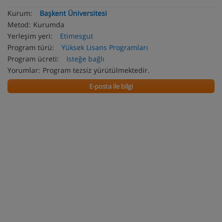
Kurum:
Başkent Üniversitesi
Metod:
Kurumda
Yerleşim yeri:
Etimesgut
Program türü:
Yüksek Lisans Programları
Program ücreti:
Isteğe bağlı
Yorumlar:
Program tezsiz yürütülmektedir.
E-posta ile bilgi