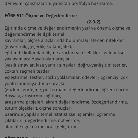
deneyimi çalışmalarını yansıtan portfolyo hazırlama.
EĞBE 511 Ölçme ve Değerlendirme
(2-0-2)
Eğitimde ölçme ve değerlendirmenin yeri ve önemi, ölçme ve
değerlendirme ile ilgili temel
kavramlar, ölçme araçlarında bulunması istenen nitelikler
(güvenirlik, geçerlik, kullanışlılık),
eğitimde kullanılan ölçme araçları ve özellikleri, geleneksel
yaklaşımlara dayalı olan araçlar
(yazılı sınavlar, kısa yanıtlı sınavlar, doğru-yanlış tipi testler,
çoktan seçmeli testler,
eşleştirmeli testler, sözlü yoklamalar, ödevler), öğrenciyi çok
yönlü tanımaya dönük araçlar
(gözlem, görüşme, performans değerlendirme, öğrenci ürün
dosyası, araştırma kağıtları,
araştırma projeleri, akran değerlendirme, özdeğerlendirme,
tutum ölçekleri), ölçme sonuçları
üzerinde yapılan temel istatistiksel işlemler, öğrenme
çıktılarını değerlendirme, not verme,
alanı ile ilgili ölçme aracı geliştirme.