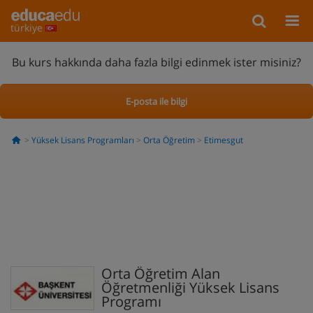
türkiye
Bu kurs hakkında daha fazla bilgi edinmek ister misiniz?
E-posta ile bilgi
Yüksek Lisans Programları
Orta Öğretim
Etimesgut
Orta Öğretim Alan
Öğretmenliği Yüksek Lisans
Programı