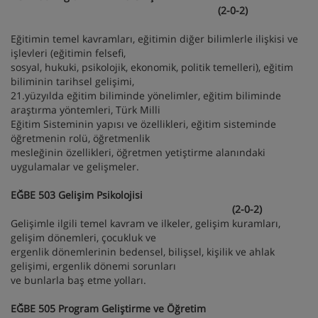
(2-0-2)
Eğitimin temel kavramları, eğitimin diğer bilimlerle ilişkisi ve
işlevleri (eğitimin felsefi,
sosyal, hukuki, psikolojik, ekonomik, politik temelleri), eğitim
biliminin tarihsel gelişimi,
21.yüzyılda eğitim biliminde yönelimler, eğitim biliminde
araştırma yöntemleri, Türk Milli
Eğitim Sisteminin yapısı ve özellikleri, eğitim sisteminde
öğretmenin rolü, öğretmenlik
mesleğinin özellikleri, öğretmen yetiştirme alanındaki
uygulamalar ve gelişmeler.
EĞBE 503 Gelişim Psikolojisi
(2-0-2)
Gelişimle ilgili temel kavram ve ilkeler, gelişim kuramları,
gelişim dönemleri, çocukluk ve
ergenlik dönemlerinin bedensel, bilişsel, kişilik ve ahlak
gelişimi, ergenlik dönemi sorunları
ve bunlarla baş etme yolları.
EĞBE 505 Program Geliştirme ve Öğretim