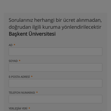
Sorularınız herhangi bir ücret alınmadan,
doğrudan ilgili kuruma yönlendirilecektir
Başkent Üniversitesi
AD
SOYAD
E-POSTA ADRESI
TELEFON NUMARASI
YERLEŞIM YERI