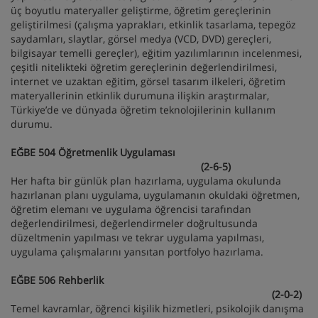
üç boyutlu materyaller geliştirme, öğretim gereçlerinin
geliştirilmesi (çalışma yaprakları, etkinlik tasarlama, tepegöz
saydamları, slaytlar, görsel medya (VCD, DVD) gereçleri,
bilgisayar temelli gereçler), eğitim yazılımlarının incelenmesi,
çeşitli nitelikteki öğretim gereçlerinin değerlendirilmesi,
internet ve uzaktan eğitim, görsel tasarım ilkeleri, öğretim
materyallerinin etkinlik durumuna ilişkin araştırmalar,
Türkiye’de ve dünyada öğretim teknolojilerinin kullanım
durumu.
EĞBE 504 Öğretmenlik Uygulaması
(2-6-5)
Her hafta bir günlük plan hazırlama, uygulama okulunda
hazırlanan planı uygulama, uygulamanın okuldaki öğretmen,
öğretim elemanı ve uygulama öğrencisi tarafından
değerlendirilmesi, değerlendirmeler doğrultusunda
düzeltmenin yapılması ve tekrar uygulama yapılması,
uygulama çalışmalarını yansıtan portfolyo hazırlama.
EĞBE 506 Rehberlik
(2-0-2)
Temel kavramlar, öğrenci kişilik hizmetleri, psikolojik danışma