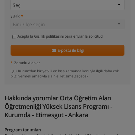
ŞEHIR
Acepta la
Gizlilik politikasını
para enviar la solicitud
E-posta ile bilgi
*
Zorunlu Alanlar
Ilgili Kurum’dan bir yetkili en kısa zamanda konuyla ilgili daha çok
bilgi vermek amacıyla sizinle iletişime geçecek
Hakkında yorumlar Orta Öğretim Alan
Öğretmenliği Yüksek Lisans Programı -
Kurumda - Etimesgut - Ankara
Program tanımları