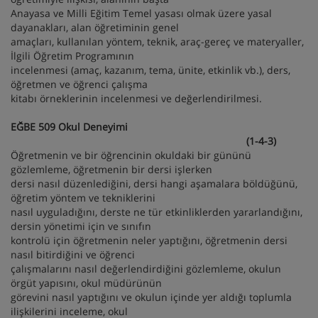
Anayasa ve Milli Eğitim Temel yasası olmak üzere yasal
dayanakları, alan öğretiminin genel
amaçları, kullanılan yöntem, teknik, araç-gereç ve materyaller,
İlgili Öğretim Programının
incelenmesi (amaç, kazanım, tema, ünite, etkinlik vb.), ders,
öğretmen ve öğrenci çalışma
kitabı örneklerinin incelenmesi ve değerlendirilmesi.
EĞBE 509 Okul Deneyimi
(1-4-3)
Öğretmenin ve bir öğrencinin okuldaki bir gününü
gözlemleme, öğretmenin bir dersi işlerken
dersi nasıl düzenlediğini, dersi hangi aşamalara böldüğünü,
öğretim yöntem ve tekniklerini
nasıl uyguladığını, derste ne tür etkinliklerden yararlandığını,
dersin yönetimi için ve sınıfın
kontrolü için öğretmenin neler yaptığını, öğretmenin dersi
nasıl bitirdiğini ve öğrenci
çalışmalarını nasıl değerlendirdiğini gözlemleme, okulun
örgüt yapısını, okul müdürünün
görevini nasıl yaptığını ve okulun içinde yer aldığı toplumla
ilişkilerini inceleme, okul