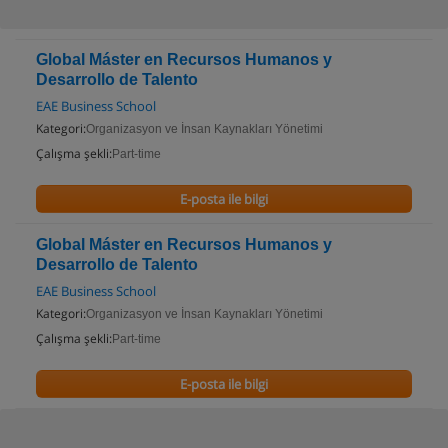
Global Máster en Recursos Humanos y
Desarrollo de Talento
EAE Business School
Kategori:
Organizasyon ve İnsan Kaynakları Yönetimi
Çalışma şekli:
Part-time
E-posta ile bilgi
Global Máster en Recursos Humanos y
Desarrollo de Talento
EAE Business School
Kategori:
Organizasyon ve İnsan Kaynakları Yönetimi
Çalışma şekli:
Part-time
E-posta ile bilgi