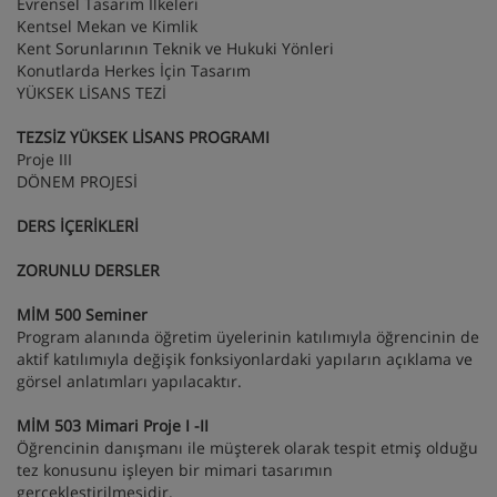
Evrensel Tasarım İlkeleri
Kentsel Mekan ve Kimlik
Kent Sorunlarının Teknik ve Hukuki Yönleri
Konutlarda Herkes İçin Tasarım
YÜKSEK LİSANS TEZİ
TEZSİZ YÜKSEK LİSANS PROGRAMI
Proje III
DÖNEM PROJESİ
DERS İÇERİKLERİ
ZORUNLU DERSLER
MİM 500 Seminer
Program alanında öğretim üyelerinin katılımıyla öğrencinin de
aktif katılımıyla değişik fonksiyonlardaki yapıların açıklama ve
görsel anlatımları yapılacaktır.
MİM 503 Mimari Proje I -II
Öğrencinin danışmanı ile müşterek olarak tespit etmiş olduğu
tez konusunu işleyen bir mimari tasarımın
gerçekleştirilmesidir.