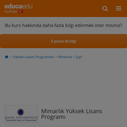
türkiye
Bu kurs hakkında daha fazla bilgi edinmek ister misiniz?
E-posta ile bilgi
Yüksek Lisans Programları
Mimarlık
Şişli
Mimarlık Yüksek Lisans
Programı