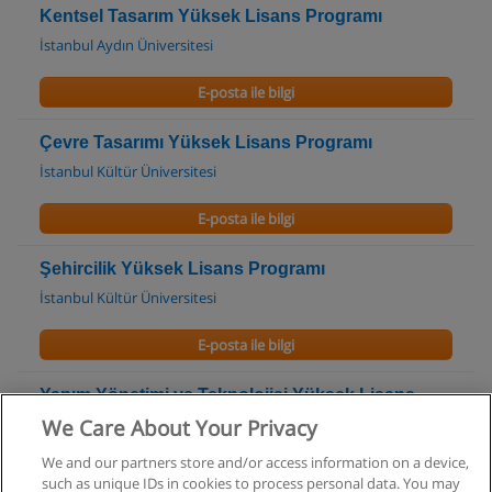
Kentsel Tasarım Yüksek Lisans Programı
İstanbul Aydın Üniversitesi
E-posta ile bilgi
Çevre Tasarımı Yüksek Lisans Programı
İstanbul Kültür Üniversitesi
E-posta ile bilgi
Şehircilik Yüksek Lisans Programı
İstanbul Kültür Üniversitesi
E-posta ile bilgi
Yapım Yönetimi ve Teknolojisi Yüksek Lisans
Programı
We Care About Your Privacy
İstanbul Kültür Üniversitesi
We and our partners store and/or access information on a device,
such as unique IDs in cookies to process personal data. You may