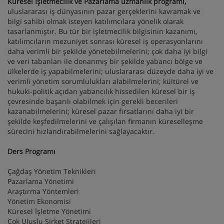
Küresel İşletmecilik ve Pazarlama uzmanlık programı,
uluslararası iş dünyasının pazar gerçeklerini kavramak ve
bilgi sahibi olmak isteyen katılımcılara yönelik olarak
tasarlanmıştır. Bu tür bir işletmecilik bilgisinin kazanımı,
katılımcıların mezuniyet sonrası küresel iş operasyonlarını
daha verimli bir şekilde yönetebilmelerini; çok daha iyi bilgi
ve veri tabanları ile donanmış bir şekilde yabancı bölge ve
ülkelerde iş yapabilmelerini; uluslararası düzeyde daha iyi ve
verimli yönetim sorumlulukları alabilmelerini; kültürel ve
hukuki-politik açıdan yabancılık hissedilen küresel bir iş
çevresinde başarılı olabilmek için gerekli becerileri
kazanabilmelerini; küresel pazar fırsatlarını daha iyi bir
şekilde keşfedilmelerini ve çalışılan firmanın küreselleşme
sürecini hızlandırabilmelerini sağlayacaktır.
Ders Programı
Çağdaş Yönetim Teknikleri
Pazarlama Yönetimi
Araştırma Yöntemleri
Yönetim Ekonomisi
Küresel İşletme Yönetimi
Çok Uluslu Şirket Stratejileri