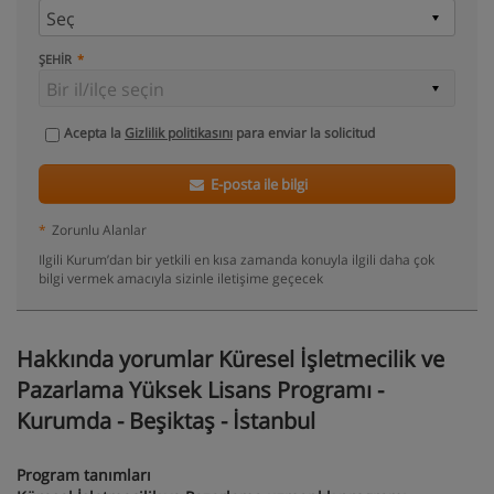
ŞEHIR
Acepta la
Gizlilik politikasını
para enviar la solicitud
E-posta ile bilgi
*
Zorunlu Alanlar
Ilgili Kurum’dan bir yetkili en kısa zamanda konuyla ilgili daha çok
bilgi vermek amacıyla sizinle iletişime geçecek
Hakkında yorumlar Küresel İşletmecilik ve
Pazarlama Yüksek Lisans Programı -
Kurumda - Beşiktaş - İstanbul
Program tanımları