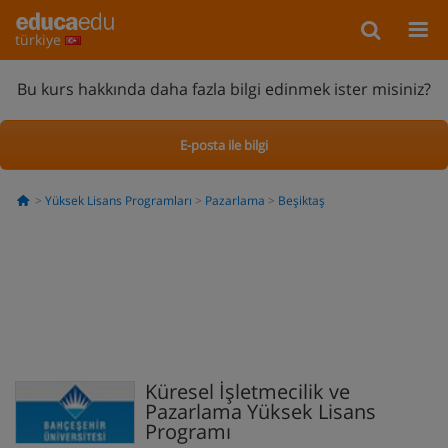
türkiye
Bu kurs hakkında daha fazla bilgi edinmek ister misiniz?
E-posta ile bilgi
Yüksek Lisans Programları
Pazarlama
Beşiktaş
Küresel İşletmecilik ve
Pazarlama Yüksek Lisans
Programı