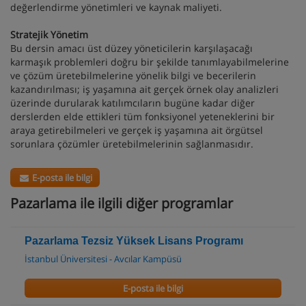
değerlendirme yönetimleri ve kaynak maliyeti.
Stratejik Yönetim
Bu dersin amacı üst düzey yöneticilerin karşılaşacağı
karmaşık problemleri doğru bir şekilde tanımlayabilmelerine
ve çözüm üretebilmelerine yönelik bilgi ve becerilerin
kazandırılması; iş yaşamına ait gerçek örnek olay analizleri
üzerinde durularak katılımcıların bugüne kadar diğer
derslerden elde ettikleri tüm fonksiyonel yeteneklerini bir
araya getirebilmeleri ve gerçek iş yaşamına ait örgütsel
sorunlara çözümler üretebilmelerinin sağlanmasıdır.
E-posta ile bilgi
Pazarlama ile ilgili diğer programlar
Pazarlama Tezsiz Yüksek Lisans Programı
İstanbul Üniversitesi - Avcılar Kampüsü
E-posta ile bilgi