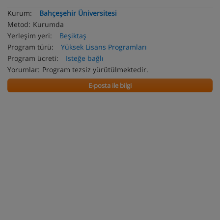
Kurum:
Bahçeşehir Üniversitesi
Metod:
Kurumda
Yerleşim yeri:
Beşiktaş
Program türü:
Yüksek Lisans Programları
Program ücreti:
Isteğe bağlı
Yorumlar:
Program tezsiz yürütülmektedir.
E-posta ile bilgi