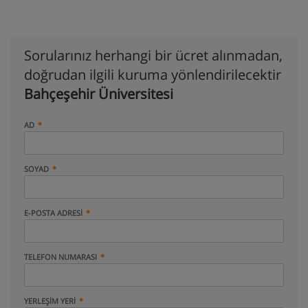
Sorularınız herhangi bir ücret alınmadan,
doğrudan ilgili kuruma yönlendirilecektir
Bahçeşehir Üniversitesi
AD
SOYAD
E-POSTA ADRESI
TELEFON NUMARASI
YERLEŞIM YERI