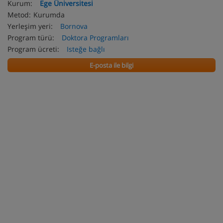
Kurum:
Ege Üniversitesi
Metod:
Kurumda
Yerleşim yeri:
Bornova
Program türü:
Doktora Programları
Program ücreti:
Isteğe bağlı
E-posta ile bilgi