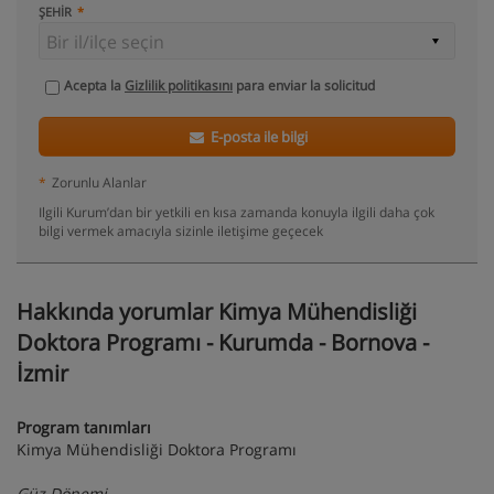
ŞEHIR
Acepta la
Gizlilik politikasını
para enviar la solicitud
E-posta ile bilgi
*
Zorunlu Alanlar
Ilgili Kurum’dan bir yetkili en kısa zamanda konuyla ilgili daha çok
bilgi vermek amacıyla sizinle iletişime geçecek
Hakkında yorumlar Kimya Mühendisliği
Doktora Programı - Kurumda - Bornova -
İzmir
Program tanımları
Kimya Mühendisliği Doktora Programı
Güz Dönemi