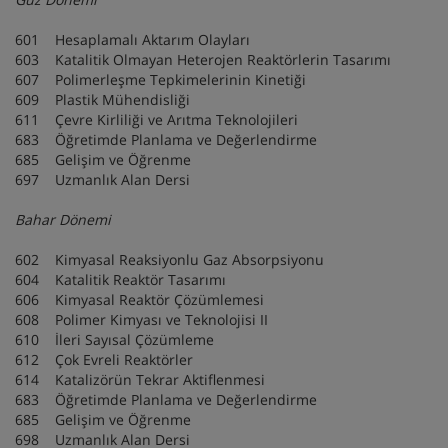
601 Hesaplamalı Aktarım Olayları
603 Katalitik Olmayan Heterojen Reaktörlerin Tasarımı
607 Polimerleşme Tepkimelerinin Kinetiği
609 Plastik Mühendisliği
611 Çevre Kirliliği ve Arıtma Teknolojileri
683 Öğretimde Planlama ve Değerlendirme
685 Gelişim ve Öğrenme
697 Uzmanlık Alan Dersi
Bahar Dönemi
602 Kimyasal Reaksiyonlu Gaz Absorpsiyonu
604 Katalitik Reaktör Tasarımı
606 Kimyasal Reaktör Çözümlemesi
608 Polimer Kimyası ve Teknolojisi II
610 İleri Sayısal Çözümleme
612 Çok Evreli Reaktörler
614 Katalizörün Tekrar Aktiflenmesi
683 Öğretimde Planlama ve Değerlendirme
685 Gelişim ve Öğrenme
698 Uzmanlık Alan Dersi