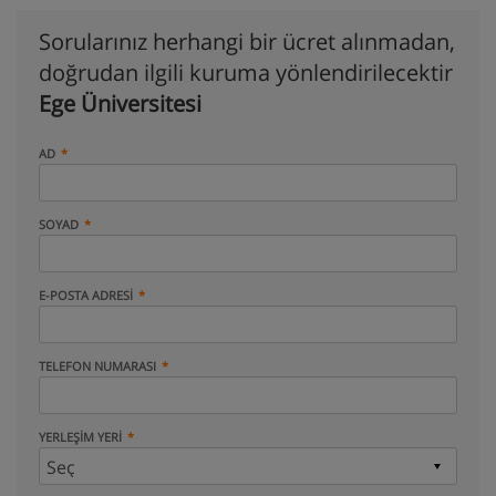
Sorularınız herhangi bir ücret alınmadan,
doğrudan ilgili kuruma yönlendirilecektir
Ege Üniversitesi
AD
SOYAD
E-POSTA ADRESI
TELEFON NUMARASI
YERLEŞIM YERI