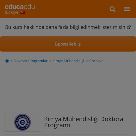
türkiye
Bu kurs hakkında daha fazla bilgi edinmek ister misiniz?
E-posta ile bilgi
Doktora Programları
Kimya Mühendisliği
Bornova
Kimya Mühendisliği Doktora
Programı