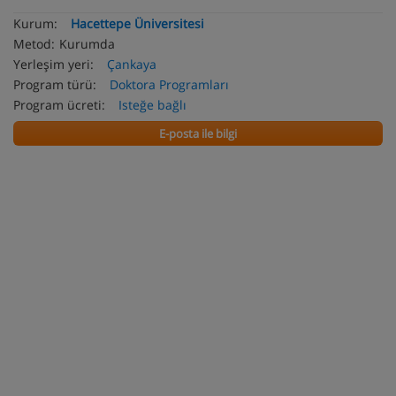
Kurum:
Hacettepe Üniversitesi
Metod:
Kurumda
Yerleşim yeri:
Çankaya
Program türü:
Doktora Programları
Program ücreti:
Isteğe bağlı
E-posta ile bilgi