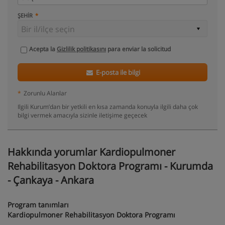
ŞEHIR
Acepta la
Gizlilik politikasını
para enviar la solicitud
E-posta ile bilgi
*
Zorunlu Alanlar
Ilgili Kurum’dan bir yetkili en kısa zamanda konuyla ilgili daha çok
bilgi vermek amacıyla sizinle iletişime geçecek
Hakkında yorumlar Kardiopulmoner
Rehabilitasyon Doktora Programı - Kurumda
- Çankaya - Ankara
Program tanımları
Kardiopulmoner Rehabilitasyon Doktora Programı