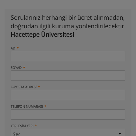
Sorularınız herhangi bir ücret alınmadan,
doğrudan ilgili kuruma yönlendirilecektir
Hacettepe Üniversitesi
AD
SOYAD
E-POSTA ADRESI
TELEFON NUMARASI
YERLEŞIM YERI