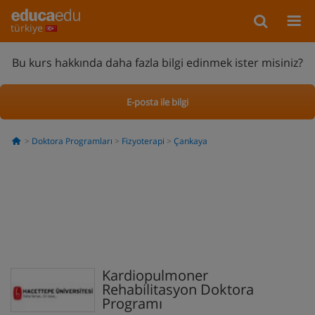
türkiye
Bu kurs hakkında daha fazla bilgi edinmek ister misiniz?
E-posta ile bilgi
Doktora Programları
Fizyoterapi
Çankaya
Kardiopulmoner
Rehabilitasyon Doktora
Programı