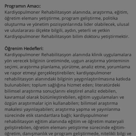
Programın Amacı:
Kardiyopulmoner Rehabilitasyon alanında, araştırma, eğitim,
öğretim elemanı yetiştirme, program geliştirme, politika
oluşturma ve yönetim pozisyonlarında lider olabilecek, ulusal
ve uluslararası ölçekte bilgili, aydın, yeterli ve yetkin
Kardiyopulmoner Rehabilitasyon bilim doktoru yetiştirmektir.
Öğrenim Hedefleri:
Kardiyopulmoner Rehabilitasyon alanında klinik uygulamalara
yön verecek bilginin üretiminde, uygun araştırma yönteminin
seçimi, araştırma planlama, yürütme, analiz etme, yorumlama
ve rapor etmeyi gerçekleştirebilen; kardiyopulmoner
rehabilitasyon alanındaki bilginin yaygınlaştırılmasına katkıda
bulunabilen; toplum sağlığına hizmet eden; literatürdeki
bilimsel araştırma sonuçlarını eleştirel analiz edebilen,
kavramsal olarak bütünleştirebilen, eğitim uygulamaları ve
özgün araştırmalar için kullanabilen; bilimsel araştırma
makalesi yayınlayabilen; araştırma yapma ve yayınlanma
sürecinde etik standartlara bağlı; kardiyopulmoner
rehabilitasyon eğitim alanında eğitim ve öğretim materyali
geliştirebilen, öğretim elemanı yetiştirme sürecinde eğitim-
öğretim, danışmanlık ve program geliştirmede, nitelikli bilgi ve