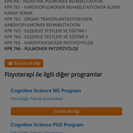
KPR760 - PEDİATRİK PULMONER REHABİLİTASYON
KPR 761 - KARDİYOPULMONER REHABİLİTASYONDA KLİNİK
KARAR VERME
KPR 762 - ORGAN TRANSPLANTASYONUNDA
KARDİYOPULMONER REHABİLİTASYON
KPR 763 - EGZERSİZ TESTLERİ VE EĞİTİMİ I
KPR 764 - EGZERSİZ TESTLERİ VE EĞİTİMİ II
KPR 765 - KARDİYOVASKÜLER PATOFİZYOLOJİ
KPR 766 - PULMONER PATOFİZYOLOJİ
E-posta ile bilgi
Fizyoterapi ile ilgili diğer programlar
Cognitive Science MS Program
Orta Doğu Teknik Üniversitesi
E-posta ile bilgi
Cognitive Science PhD Program
Orta Doğu Teknik Üniversitesi