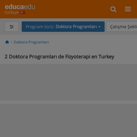
türkiye
Program türü:
Doktora Programları
Çalışma Şekli
Doktora Programları
2
Doktora Programları de Fizyoterapi en Turkey