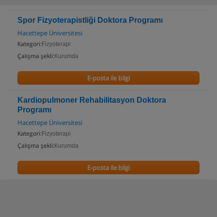
Spor Fizyoterapistliği Doktora Programı
Hacettepe Üniversitesi
Kategori:
Fizyoterapi
Çalışma şekli:
Kurumda
E-posta ile bilgi
Kardiopulmoner Rehabilitasyon Doktora
Programı
Hacettepe Üniversitesi
Kategori:
Fizyoterapi
Çalışma şekli:
Kurumda
E-posta ile bilgi