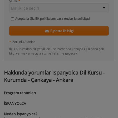
ŞEHIR
Acepta la
Gizlilik politikasını
para enviar la solicitud
E-posta ile bilgi
*
Zorunlu Alanlar
Ilgili Kurum’dan bir yetkili en kısa zamanda konuyla ilgili daha çok
bilgi vermek amacıyla sizinle iletişime geçecek
Hakkında yorumlar İspanyolca Dil Kursu -
Kurumda - Çankaya - Ankara
Program tanımları
İSPANYOLCA
Neden İspanyolca?