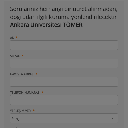
Sorularınız herhangi bir ücret alınmadan,
doğrudan ilgili kuruma yönlendirilecektir
Ankara Üniversitesi TÖMER
AD
SOYAD
E-POSTA ADRESI
TELEFON NUMARASI
YERLEŞIM YERI