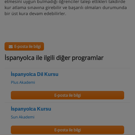
etmesini uygun bulmadığı öğrenciler talep ettikleri takdirde
kur atlama sınavına girebilir ve başarılı olmaları durumunda
bir üst kura devam edebilirler.
E-posta ile bilgi
İspanyolca ile ilgili diğer programlar
İspanyolca Dil Kursu
Plus Akademi
E-posta ile bilgi
İspanyolca Kursu
Sun Akademi
E-posta ile bilgi