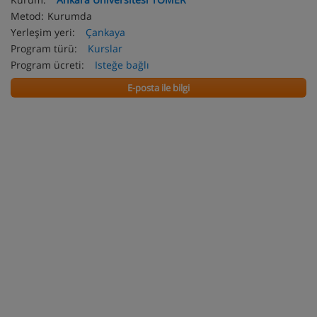
Metod:
Kurumda
Yerleşim yeri:
Çankaya
Program türü:
Kurslar
Program ücreti:
Isteğe bağlı
E-posta ile bilgi