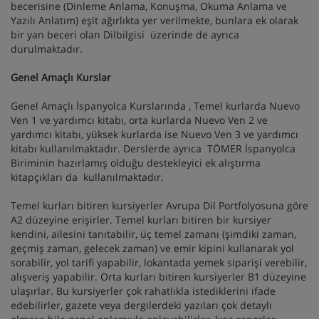
becerisine (Dinleme Anlama, Konuşma, Okuma Anlama ve
Yazılı Anlatım) eşit ağırlıkta yer verilmekte, bunlara ek olarak
bir yan beceri olan Dilbilgisi üzerinde de ayrıca
durulmaktadır.
Genel Amaçlı Kurslar
Genel Amaçlı İspanyolca Kurslarında , Temel kurlarda Nuevo
Ven 1 ve yardımcı kitabı, orta kurlarda Nuevo Ven 2 ve
yardımcı kitabı, yüksek kurlarda ise Nuevo Ven 3 ve yardımcı
kitabı kullanılmaktadır. Derslerde ayrıca TÖMER İspanyolca
Biriminin hazırlamış olduğu destekleyici ek alıştırma
kitapçıkları da kullanılmaktadır.
Temel kurları bitiren kursiyerler Avrupa Dil Portfolyosuna göre
A2 düzeyine erişirler. Temel kurları bitiren bir kursiyer
kendini, ailesini tanıtabilir, üç temel zamanı (şimdiki zaman,
geçmiş zaman, gelecek zaman) ve emir kipini kullanarak yol
sorabilir, yol tarifi yapabilir, lokantada yemek siparişi verebilir,
alışveriş yapabilir. Orta kurları bitiren kursiyerler B1 düzeyine
ulaşırlar. Bu kursiyerler çok rahatlıkla istediklerini ifade
edebilirler, gazete veya dergilerdeki yazıları çok detaylı