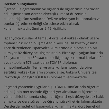
Derslerin Uygulanışı
Öğrenci ile öğretmenin ve öğrenci ile öğrencinin doğrudan
etkileşimine son derece elverişli U masa düzeninin
kullanıldığı tüm sınıflarda DVD ve televizyon bulunmakta ve
bunlar öğretim etkinliği süresince etkin olarak
kullanılmaktadır. Sınıflar 5-16 kişiliktir.
İspanyolca kursları 4 temel, 4 orta ve 4 yüksek olmak üzere
toplam 12 kurdan oluşmaktadır. Avrupa Dil Portfolyosuna
göre düzenlenen İspanyolca kurslarında diploma alan bir
kursiyer B2 düzeyine ulaşmaktadır. Birer aylık yoğun kurlarla
12 ayda (toplam 480 saat ders), ikişer aylık normal kurlarla 24
ayda (toplam 576 saat ders) TÖMER diploması
alınabilmektedir. Temel ve orta kurların sonunda birer
sertifika, yüksek kurların sonunda ise, Ankara Üniversitesi
Rektörlüğü onaylı “TÖMER Diploması” verilmektedir.
Seçmeci yöntemin uygulandığı TÖMER sınıflarında öğretim
etkinliğinin merkezinde öğrenci yer almaktadır; öğretmen
yönlendirici konumda olup her öğrenci eşit düzeyde söz hakkı
almakta ve ders süresince öğrenci sürekli etkin kılınmaktadır.
Derslerde hedef dil İspanyolca kullanılmakta, dört temel dil