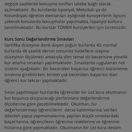
değişik saatlerde konuşma sınıfları talebe bağlı olarak
açılmaktadır. Bu kurslarda İspanyol, Meksikalı ya da
Kolombiyalı öğretim elemanları eşliğinde kursiyerlerin ilgisini
çekecek konularda konuşmalar yapılmakta, İspanyol kültürü
tanıtılmaktadır. Bu kurslar TÖMER kursiyerleri için ücretsizdir.
Kurs Sonu Değerlendirme Sınavları
Sertifika düzeyine denk düşen yoğun kurlarda 40, normal
kurlarda 48 saatlik dersin sonunda hedeflere ulaşma
düzeyinin ölçülmesi amacıyla dört temel dil becerisine yönelik
kur atlama sınavları yapılmaktadır. Sınavlarda uygulanan not
sistemi aşağıdadır. Bir beceriden başarısız öğrenci bütünleme
sınavına girebilirken, birden çok beceriden başarısız olan
öğrenci kur tekrarı yapmaktadır.
Sınav yapılmayan kurslarda öğrenciler bir üst kura okutmanın
kur boyunca oluşturacağı performans değerlendirme
ölçütlerine göre geçebilmektedir. Okutman, bu
değerlendirmeyi öğrencilerin derse katılımlarına, verilen
ödevleri yapıp yapmamalarına, yapılan küçük sınavlardaki
başarılarına, öğrencilerin öğrenme isteklerine ve öğrenme
hızlarına göre yapmaktadır. Okutmanın bir üst kura devam