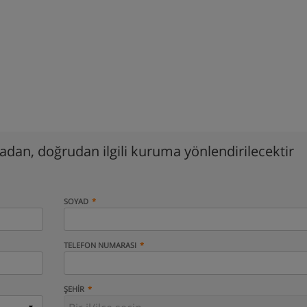
madan, doğrudan ilgili kuruma yönlendirilecektir
SOYAD
TELEFON NUMARASI
ŞEHIR