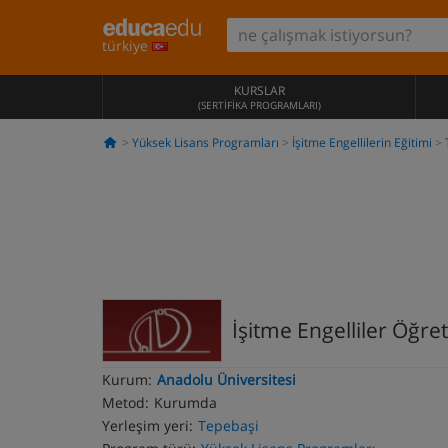
türkiye
KURSLAR
(SERTIFIKA PROGRAMLARI)
Yüksek Lisans Programları
İşitme Engellilerin Eğitimi
İşitme Engelliler Öğr
Kurum:
Anadolu Üniversitesi
Metod:
Kurumda
Yerleşim yeri:
Tepebaşi