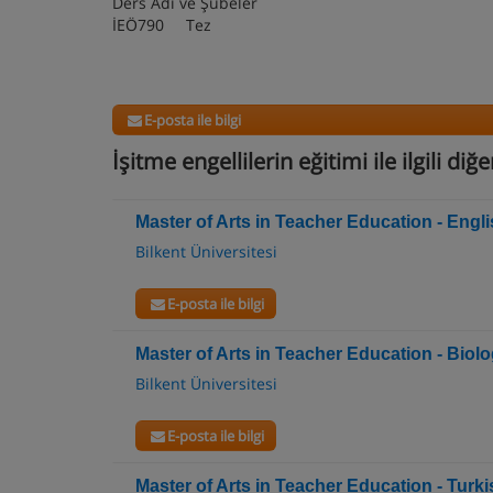
Ders Adı ve Şubeler
İEÖ790 Tez
E-posta ile bilgi
İşitme engellilerin eğitimi ile ilgili di
Master of Arts in Teacher Education - Engl
Bilkent Üniversitesi
E-posta ile bilgi
Master of Arts in Teacher Education - Biol
Bilkent Üniversitesi
E-posta ile bilgi
Master of Arts in Teacher Education - Tur