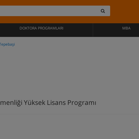
DOKTORA PROGRAMLARI
MBA
Tepebaşi
etmenliği Yüksek Lisans Programı