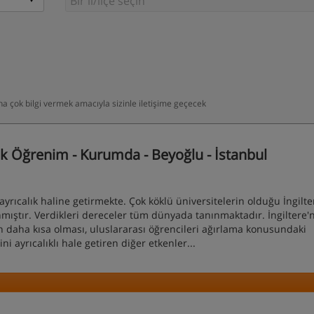
daha çok bilgi vermek amacıyla sizinle iletişime geçecek
k Öğrenim - Kurumda - Beyoğlu - İstanbul
 ayrıcalık haline getirmekte. Çok köklü üniversitelerin olduğu İngilte
zanmıştır. Verdikleri dereceler tüm dünyada tanınmaktadır. İngiltere'
in daha kısa olması, uluslararası öğrencileri ağırlama konusundaki
ni ayrıcalıklı hale getiren diğer etkenler...