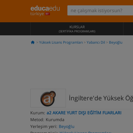
türkiye
KURSLAR
(SERTIFIKA PROGRAMLARI)
Yüksek Lisans Programları
Yabancı Dil
Beyoğlu
İngiltere'de Yüksek Ö
Kurum:
a2 AKARE YURT DIŞI EĞİTİM FUARLARI
Metod:
Kurumda
Yerleşim yeri:
Beyoğlu