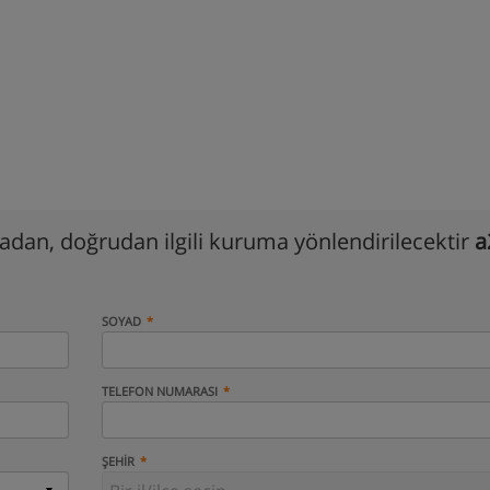
madan, doğrudan ilgili kuruma yönlendirilecektir
a
SOYAD
TELEFON NUMARASI
ŞEHIR