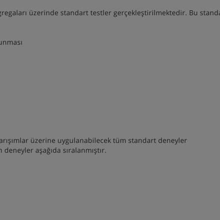
egaları üzerinde standart testler gerçekleştirilmektedir. Bu stand
lunması
karışımlar üzerine uygulanabilecek tüm standart deneyler
 deneyler aşağıda sıralanmıştır.