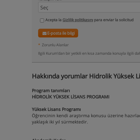
Acepta la
Gizlilik politikasını
para enviar la solicitud
E-posta ile bilgi
*
Zorunlu Alanlar
Ilgili Kurum’dan bir yetkili en kısa zamanda konuyla ilgili 
Hakkında yorumlar Hidrolik Yüksek Li
Program tanımları
HİDROLİK YÜKSEK LİSANS PROGRAMI
Yüksek Lisans Programı
Öğrencinin kendi araştırma konusu üzerine hazırlad
yaklaşık iki yıl sürmektedir.