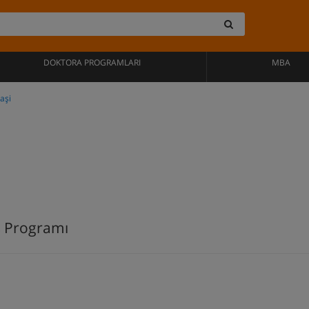
DOKTORA PROGRAMLARI
MBA
aşi
s Programı