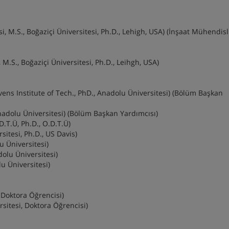
, M.S., Boğaziçi Üniversitesi, Ph.D., Lehigh, USA) (İnşaat Mühendisl
M.S., Boğaziçi Üniversitesi, Ph.D., Leihgh, USA)
vens Institute of Tech., PhD., Anadolu Üniversitesi) (Bölüm Başkan
nadolu Üniversitesi) (Bölüm Başkan Yardımcısı)
D.T.Ü, Ph.D., O.D.T.Ü)
sitesi, Ph.D., US Davis)
u Üniversitesi)
dolu Üniversitesi)
lu Üniversitesi)
, Doktora Öğrencisi)
ersitesi, Doktora Öğrencisi)