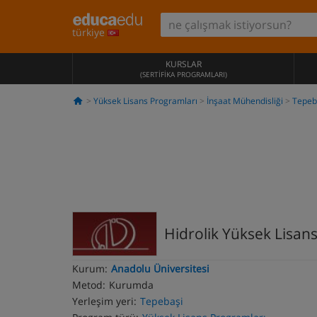
türkiye
KURSLAR
(SERTIFIKA PROGRAMLARI)
Yüksek Lisans Programları
İnşaat Mühendisliği
Tepeb
Hidrolik Yüksek Lisan
Kurum:
Anadolu Üniversitesi
Metod:
Kurumda
Yerleşim yeri:
Tepebaşi