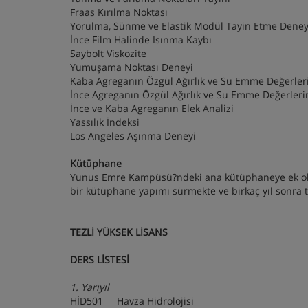
Fraas Kırılma Noktası
Yorulma, Sünme ve Elastik Modül Tayin Etme Deney
İnce Film Halinde Isınma Kaybı
Saybolt Viskozite
Yumuşama Noktası Deneyi
Kaba Agreganın Özgül Ağırlık ve Su Emme Değerleri
İnce Agreganın Özgül Ağırlık ve Su Emme Değerlerin
İnce ve Kaba Agreganın Elek Analizi
Yassılık İndeksi
Los Angeles Aşınma Deneyi
Kütüphane
Yunus Emre Kampüsü?ndeki ana kütüphaneye ek olar
bir kütüphane yapımı sürmekte ve birkaç yıl sonr
TEZLİ YÜKSEK LİSANS
DERS LİSTESİ
1. Yarıyıl
HİD501 Havza Hidrolojisi