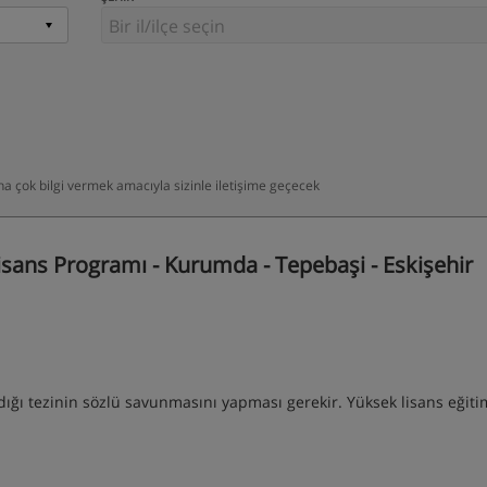
daha çok bilgi vermek amacıyla sizinle iletişime geçecek
sans Programı - Kurumda - Tepebaşi - Eskişehir
ığı tezinin sözlü savunmasını yapması gerekir. Yüksek lisans eğiti