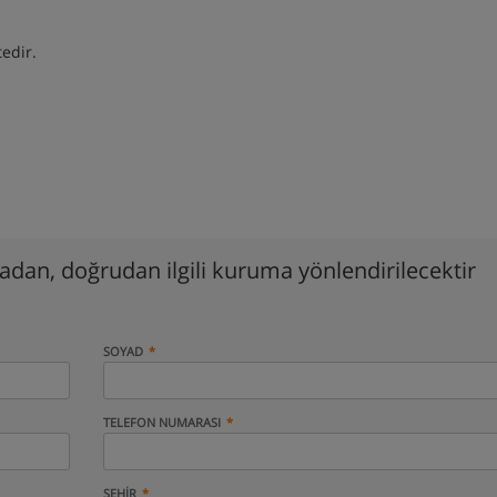
tedir.
madan, doğrudan ilgili kuruma yönlendirilecektir
SOYAD
TELEFON NUMARASI
ŞEHIR