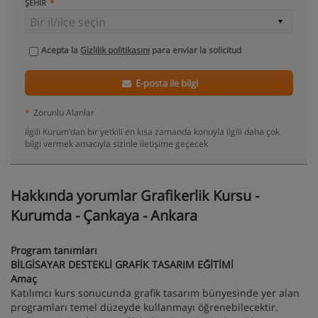
ŞEHIR
Acepta la
Gizlilik politikasını
para enviar la solicitud
E-posta ile bilgi
*
Zorunlu Alanlar
Ilgili Kurum’dan bir yetkili en kısa zamanda konuyla ilgili daha çok
bilgi vermek amacıyla sizinle iletişime geçecek
Hakkında yorumlar Grafikerlik Kursu -
Kurumda - Çankaya - Ankara
Program tanımları
BİLGİSAYAR DESTEKLİ GRAFİK TASARIM EĞİTİMİ
Amaç
Katılımcı kurs sonucunda grafik tasarım bünyesinde yer alan
programları temel düzeyde kullanmayı öğrenebilecektir.