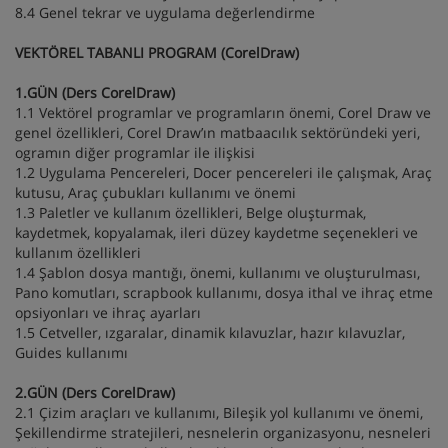
8.4 Genel tekrar ve uygulama değerlendirme
VEKTÖREL TABANLI PROGRAM (CorelDraw)
1.GÜN (Ders CorelDraw)
1.1 Vektörel programlar ve programların önemi, Corel Draw ve
genel özellikleri, Corel Draw’ın matbaacılık sektöründeki yeri,
ogramın diğer programlar ile ilişkisi
1.2 Uygulama Pencereleri, Docer pencereleri ile çalışmak, Araç
kutusu, Araç çubukları kullanımı ve önemi
1.3 Paletler ve kullanım özellikleri, Belge oluşturmak,
kaydetmek, kopyalamak, ileri düzey kaydetme seçenekleri ve
kullanım özellikleri
1.4 Şablon dosya mantığı, önemi, kullanımı ve oluşturulması,
Pano komutları, scrapbook kullanımı, dosya ithal ve ihraç etme
opsiyonları ve ihraç ayarları
1.5 Cetveller, ızgaralar, dinamik kılavuzlar, hazır kılavuzlar,
Guides kullanımı
2.GÜN (Ders CorelDraw)
2.1 Çizim araçları ve kullanımı, Bileşik yol kullanımı ve önemi,
Şekillendirme stratejileri, nesnelerin organizasyonu, nesneleri