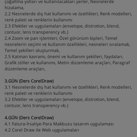
çoğaltma yolları ve kullanılacakları yerler, Nesnelerde
hizalama,
2.2 Nesnelerde dış hat kullanımı ve özellikleri, Renk modelleri,
renk paleti ve renklerin kullanımı
2.3 Efektler ve uygulamaları (envelope, distrotion, blend,
contuor, lens transperency vb.)
2.4 Zoom ve pan işlemleri, Özel görünüm kipleri, Temel
nesnelerin seçimi ve kullanım özellikleri, nesneleri sıralamak,
Temel şekilleri oluşturmak,
2.5 Katman kavramı, önemi ve kullanım şekilleri, faydaları,
Grafik stiller ve kullanımı, Metin düzenleme araçları, Paragraf
düzenleme araçları,
3.GÜN (Ders CorelDraw)
3.1 Nesnelerde dış hat kullanımı ve özellikleri, Renk modelleri,
renk paleti ve renklerin kullanımı
3.2 Efektler ve uygulamaları (envelope, distrotion, blend,
contuor, lens transperency vb.)
4.GÜN (Ders CorelDraw)
4.1 Fatura-İrsaliye-Para Makbuzu tasarım uygulaması
4.2 Corel Draw ile Web uygulamaları