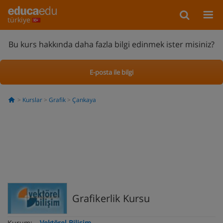
türkiye
Bu kurs hakkında daha fazla bilgi edinmek ister misiniz?
E-posta ile bilgi
Kurslar
Grafik
Çankaya
Grafikerlik Kursu
Kurum:
Vektörel Bilişim