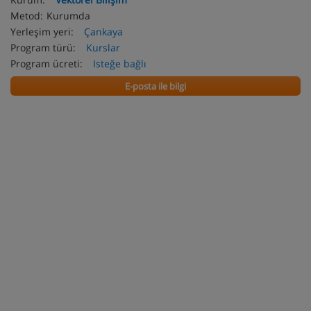
Metod:
Kurumda
Yerleşim yeri:
Çankaya
Program türü:
Kurslar
Program ücreti:
Isteğe bağlı
E-posta ile bilgi