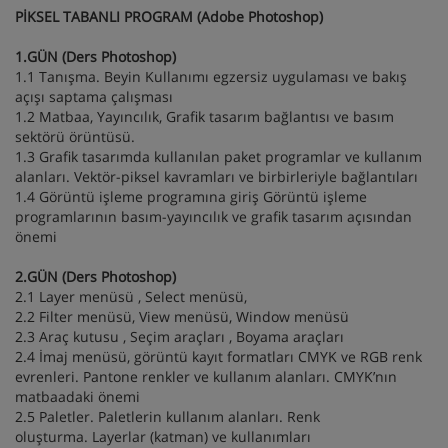
PİK
SEL TABANLI PROGRAM (Adobe Photoshop)
1.GÜN (Ders Photoshop)
1.1 Tanışma. Beyin Kullanımı egzersiz uygulaması ve bakış
açışı saptama çalışması
1.2 Matbaa, Yayıncılık, Grafik tasarım bağlantısı ve basım
sektörü örüntüsü.
1.3 Grafik tasarımda kullanılan paket programlar ve kullanım
alanları. Vektör-piksel kavramları ve birbirleriyle bağlantıları
1.4 Görüntü işleme programına giriş Görüntü işleme
programlarının basım-yayıncılık ve grafik tasarım açısından
önemi
2.GÜN (Ders Photoshop)
2.1 Layer menüsü , Select menüsü,
2.2 Filter menüsü, View menüsü, Window menüsü
2.3 Araç kutusu , Seçim araçları , Boyama araçları
2.4 İmaj menüsü, görüntü kayıt formatları CMYK ve RGB renk
evrenleri. Pantone renkler ve kullanım alanları. CMYK’nın
matbaadaki önemi
2.5 Paletler. Paletlerin kullanım alanları. Renk
oluşturma. Layerlar (katman) ve kullanımları