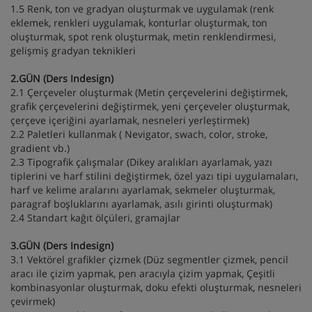
1.5 Renk, ton ve gradyan oluşturmak ve uygulamak (renk
eklemek, renkleri uygulamak, konturlar oluşturmak, ton
oluşturmak, spot renk oluşturmak, metin renklendirmesi,
gelişmiş gradyan teknikleri
2.GÜN (Ders Indesign)
2.1 Çerçeveler oluşturmak (Metin çerçevelerini değiştirmek,
grafik çerçevelerini değiştirmek, yeni çerçeveler oluşturmak,
çerçeve içeriğini ayarlamak, nesneleri yerleştirmek)
2.2 Paletleri kullanmak ( Nevigator, swach, color, stroke,
gradient vb.)
2.3 Tipografik çalışmalar (Dikey aralıkları ayarlamak, yazı
tiplerini ve harf stilini değiştirmek, özel yazı tipi uygulamaları,
harf ve kelime aralarını ayarlamak, sekmeler oluşturmak,
paragraf boşluklarını ayarlamak, asılı girinti oluşturmak)
2.4 Standart kağıt ölçüleri, gramajlar
3.GÜN (Ders Indesign)
3.1 Vektörel grafikler çizmek (Düz segmentler çizmek, pencil
aracı ile çizim yapmak, pen aracıyla çizim yapmak, Çeşitli
kombinasyonlar oluşturmak, doku efekti oluşturmak, nesneleri
çevirmek)