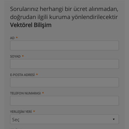
Sorularınız herhangi bir ücret alınmadan,
doğrudan ilgili kuruma yönlendirilecektir
Vektörel Bilişim
AD
SOYAD
E-POSTA ADRESI
TELEFON NUMARASI
YERLEŞIM YERI