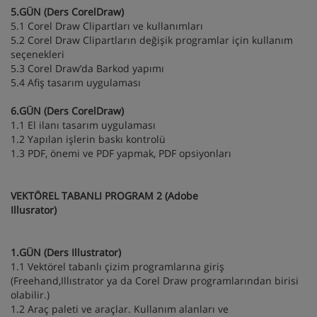
5.GÜN (Ders CorelDraw)
5.1 Corel Draw Clipartları ve kullanımları
5.2 Corel Draw Clipartların değişik programlar için kullanım
seçenekleri
5.3 Corel Draw’da Barkod yapımı
5.4 Afiş tasarım uygulaması
6.GÜN (Ders CorelDraw)
1.1 El ilanı tasarım uygulaması
1.2 Yapılan işlerin baskı kontrolü
1.3 PDF, önemi ve PDF yapmak, PDF opsiyonları
VEKTÖREL TABANLI PROGRAM 2 (Adobe
Illusrator)
1.GÜN (Ders Illustrator)
1.1 Vektörel tabanlı çizim programlarına giriş
(Freehand,Illıstrator ya da Corel Draw programlarından birisi
olabilir.)
1.2 Araç paleti ve araçlar. Kullanım alanları ve