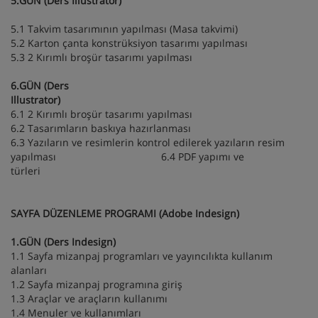
5.GÜN (Ders Illustrator)
5.1 Takvim tasarımının yapılması (Masa takvimi)
5.2 Karton çanta konstrüksiyon tasarımı yapılması
5.3 2 Kırımlı broşür tasarımı yapılması
6.GÜN (Ders
Illustrator)
6.1 2 Kırımlı broşür tasarımı yapılması
6.2 Tasarımların baskıya hazırlanması
6.3 Yazıların ve resimlerin kontrol edilerek yazıların resim
yapılması 6.4 PDF yapımı ve
türleri
SAYFA DÜZENLEME PROGRAMI (Adobe Indesign)
1.GÜN (Ders Indesign)
1.1 Sayfa mizanpaj programları ve yayıncılıkta kullanım
alanları
1.2 Sayfa mizanpaj programına giriş
1.3 Araçlar ve araçların kullanımı
1.4 Menuler ve kullanımları