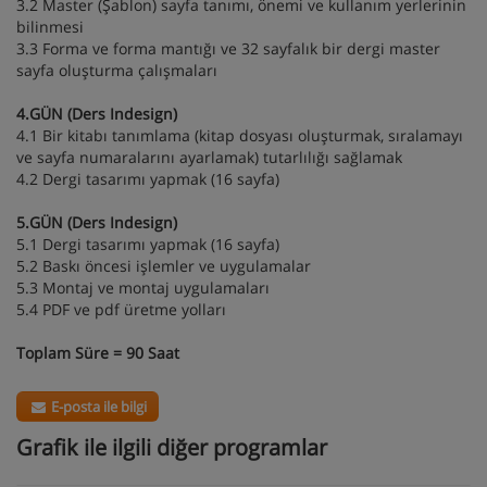
3.2 Master (Şablon) sayfa tanımı, önemi ve kullanım yerlerinin
bilinmesi
3.3 Forma ve forma mantığı ve 32 sayfalık bir dergi master
sayfa oluşturma çalışmaları
4.GÜN (Ders Indesign)
4.1 Bir kitabı tanımlama (kitap dosyası oluşturmak, sıralamayı
ve sayfa numaralarını ayarlamak) tutarlılığı sağlamak
4.2 Dergi tasarımı yapmak (16 sayfa)
5.GÜN (Ders Indesign)
5.1 Dergi tasarımı yapmak (16 sayfa)
5.2 Baskı öncesi işlemler ve uygulamalar
5.3 Montaj ve montaj uygulamaları
5.4 PDF ve pdf üretme yolları
Toplam Süre = 90 Saat
E-posta ile bilgi
Grafik ile ilgili diğer programlar