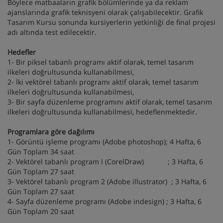
Böylece matbaaların grafik bölümlerinde ya da reklam
ajanslarında grafik teknisyeni olarak çalışabilecektir. Grafik
Tasarım Kursu sonunda kursiyerlerin yetkinliği de final projesi
adı altında test edilecektir.
Hedefler
1- Bir piksel tabanlı programı aktif olarak, temel tasarım
ilkeleri doğrultusunda kullanabilmesi,
2- İki vektörel tabanlı programı aktif olarak, temel tasarım
ilkeleri doğrultusunda kullanabilmesi,
3- Bir sayfa düzenleme programını aktif olarak, temel tasarım
ilkeleri doğrultusunda kullanabilmesi, hedeflenmektedir.
Programlara göre dağılımı
1- Görüntü işleme programı (Adobe photoshop); 4 Hafta, 6
Gün Toplam 34 saat
2- Vektörel tabanlı program I (CorelDraw) ; 3 Hafta, 6
Gün Toplam 27 saat
3- Vektörel tabanlı program 2 (Adobe illustrator) ; 3 Hafta, 6
Gün Toplam 27 saat
4- Sayfa düzenleme programı (Adobe indesign) ; 3 Hafta, 6
Gün Toplam 20 saat