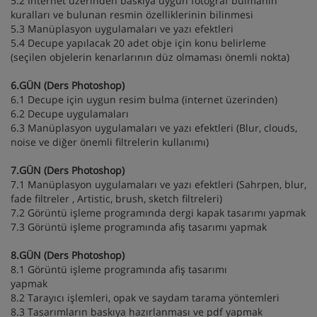
5.2 İnternet üzerinden baskıya uygun fotoğraf bulmanın
kuralları ve bulunan resmin özelliklerinin bilinmesi
5.3 Manüplasyon uygulamaları ve yazı efektleri
5.4 Decupe yapılacak 20 adet obje için konu belirleme
(seçilen objelerin kenarlarının düz olmaması önemli nokta)
6.GÜN (Ders Photoshop)
6.1 Decupe için uygun resim bulma (internet üzerinden)
6.2 Decupe uygulamaları
6.3 Manüplasyon uygulamaları ve yazı efektleri (Blur, clouds,
noise ve diğer önemli filtrelerin kullanımı)
7.GÜN (Ders Photoshop)
7.1 Manüplasyon uygulamaları ve yazı efektleri (Sahrpen, blur,
fade filtreler , Artistic, brush, sketch filtreleri)
7.2 Görüntü işleme programında dergi kapak tasarımı yapmak
7.3 Görüntü işleme programında afiş tasarımı yapmak
8.GÜN (Ders Photoshop)
8.1 Görüntü işleme programında afiş tasarımı
yapmak
8.2 Tarayıcı işlemleri, opak ve saydam tarama yöntemleri
8.3 Tasarımların baskıya hazırlanması ve pdf yapmak