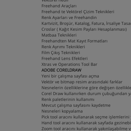
Freehand Araçları
Freehand te Vektörel Çizim Teknikleri
Renk Ayarları ve Freehandin
Kartvizit, Broşür, Katalog, Fatura, İrsaliye Tas
Croslar ( Kağıt Kesim Payları Hesaplanması)
Matbaa Teknikleri
Freehandten Mat Kayıt Formatları
Renk Ayrımı Teknikleri
Film Çıkış Teknikleri
Freehand Lens Efektleri
Xtras ve Operations Tool Bar
ADOBE CORELDRAW
Yeni bir çalışma sayfası açma
Vektör ve bitmap resim arasındaki farklar
Nesnelerin özelliklerine göre değişen özellik
Corel Draw kullanırken durum çubuğundan 
Renk paletlerinin kullanımı
Mevcut çalışma sayfasını kaydetme
Nesneleri kopyalama
Pick tool aracını kullanarak seçme işlemlerin
Hand tool aracını kullanarak sayfada gezineb
Zoom tool aracını kullanarak yakınlaşabilme 