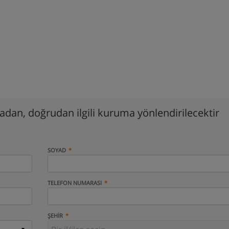
madan, doğrudan ilgili kuruma yönlendirilecektir
SOYAD
TELEFON NUMARASI
ŞEHIR