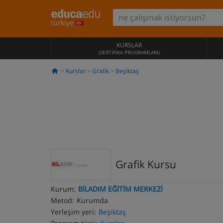
türkiye
KURSLAR
(SERTIFIKA PROGRAMLARI)
Kurslar
Grafik
Beşiktaş
Grafik Kursu
Kurum:
BİLADIM EĞİTİM MERKEZİ
Metod:
Kurumda
Yerleşim yeri:
Beşiktaş