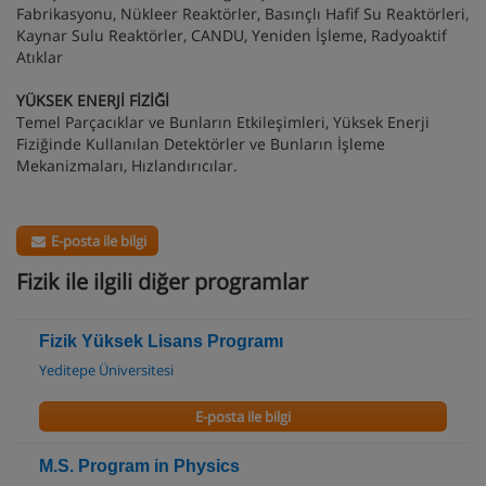
Fabrikasyonu, Nükleer Reaktörler, Basınçlı Hafif Su Reaktörleri,
Kaynar Sulu Reaktörler, CANDU, Yeniden İşleme, Radyoaktif
Atıklar
YÜKSEK ENERJİ FİZİĞİ
Temel Parçacıklar ve Bunların Etkileşimleri, Yüksek Enerji
Fiziğinde Kullanılan Detektörler ve Bunların İşleme
Mekanizmaları, Hızlandırıcılar.
E-posta ile bilgi
Fizik ile ilgili diğer programlar
Fizik Yüksek Lisans Programı
Yeditepe Üniversitesi
E-posta ile bilgi
M.S. Program in Physics