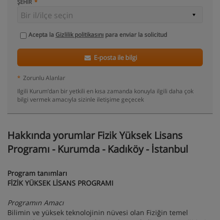
ŞEHIR
Acepta la
Gizlilik politikasını
para enviar la solicitud
E-posta ile bilgi
*
Zorunlu Alanlar
Ilgili Kurum’dan bir yetkili en kısa zamanda konuyla ilgili daha çok
bilgi vermek amacıyla sizinle iletişime geçecek
Hakkında yorumlar Fizik Yüksek Lisans
Programı - Kurumda - Kadıköy - İstanbul
Program tanımları
FİZİK YÜKSEK LİSANS PROGRAMI
Programın Amacı
Bilimin ve yüksek teknolojinin nüvesi olan Fiziğin temel