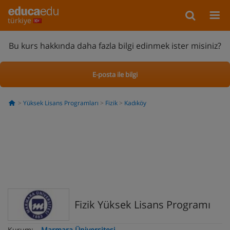
türkiye
Bu kurs hakkında daha fazla bilgi edinmek ister misiniz?
E-posta ile bilgi
Yüksek Lisans Programları
Fizik
Kadıköy
Fizik Yüksek Lisans Programı
Kurum:
Marmara Üniversitesi