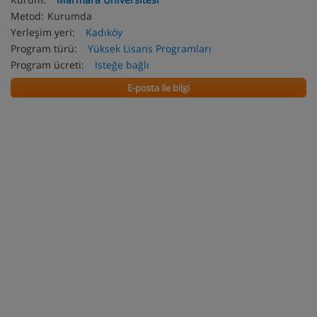
Metod:
Kurumda
Yerleşim yeri:
Kadıköy
Program türü:
Yüksek Lisans Programları
Program ücreti:
Isteğe bağlı
E-posta ile bilgi