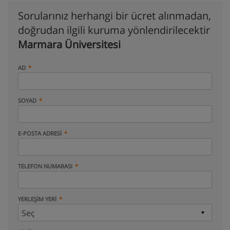
Sorularınız herhangi bir ücret alınmadan,
doğrudan ilgili kuruma yönlendirilecektir
Marmara Üniversitesi
AD
SOYAD
E-POSTA ADRESI
TELEFON NUMARASI
YERLEŞIM YERI