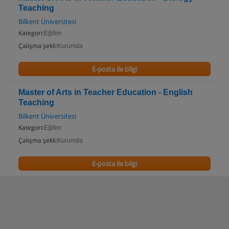
Teaching
Bilkent Üniversitesi
Kategori:
Eğitim
Çalışma şekli:
Kurumda
E-posta ile bilgi
Master of Arts in Teacher Education - English
Teaching
Bilkent Üniversitesi
Kategori:
Eğitim
Çalışma şekli:
Kurumda
E-posta ile bilgi