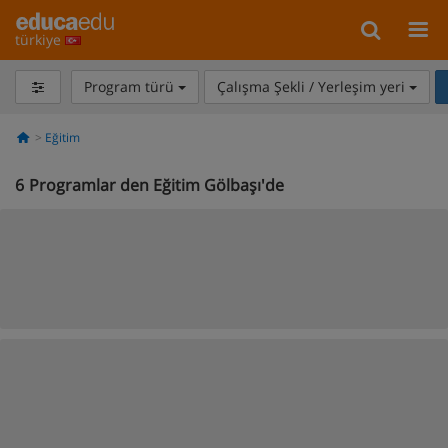
türkiye
Program türü
Çalışma Şekli / Yerleşim yeri
Eğitim
6
Programlar den Eğitim Gölbaşı'de