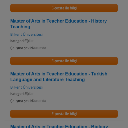
E-posta ile bilgi
Master of Arts in Teacher Education - History
Teaching
Bilkent Üniversitesi
Kategori:
Eğitim
Çalışma şekli:
Kurumda
E-posta ile bilgi
Master of Arts in Teacher Education - Turkish
Language and Literature Teaching
Bilkent Üniversitesi
Kategori:
Eğitim
Çalışma şekli:
Kurumda
E-posta ile bilgi
Master of Arts in Teacher Education - Biology