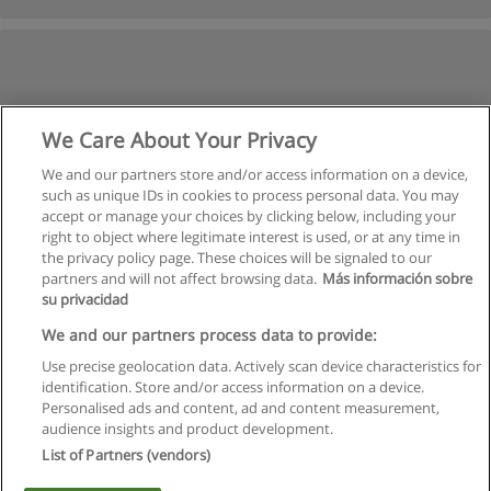
We Care About Your Privacy
We and our partners store and/or access information on a device,
such as unique IDs in cookies to process personal data. You may
accept or manage your choices by clicking below, including your
right to object where legitimate interest is used, or at any time in
the privacy policy page. These choices will be signaled to our
partners and will not affect browsing data.
Más información sobre
su privacidad
We and our partners process data to provide:
Use precise geolocation data. Actively scan device characteristics for
identification. Store and/or access information on a device.
Kullanım koşulları
Personalised ads and content, ad and content measurement,
audience insights and product development.
Gizlilik politikası
List of Partners (vendors)
İletişim Educaedu