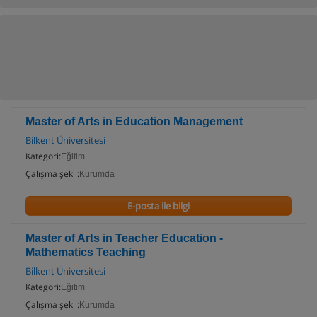
Master of Arts in Education Management
Bilkent Üniversitesi
Kategori:
Eğitim
Çalışma şekli:
Kurumda
E-posta ile bilgi
Master of Arts in Teacher Education -
Mathematics Teaching
Bilkent Üniversitesi
Kategori:
Eğitim
Çalışma şekli:
Kurumda