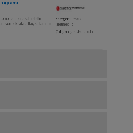
Programı
Kategori:
temel bilgilere sahip bilim
Eczane
im vermek, akılcı ilaç kullanımını
İşletmeciliği
Çalışma şekli:
Kurumda