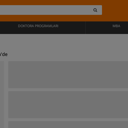
DOKTORA PROGRAMLARI
MBA
a'de