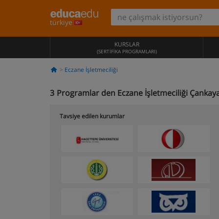
türkiye
KURSLAR
(SERTIFIKA PROGRAMLARI)
Eczane İşletmeciliği
3
Programlar den Eczane İşletmeciliği Çankay
Tavsiye edilen kurumlar