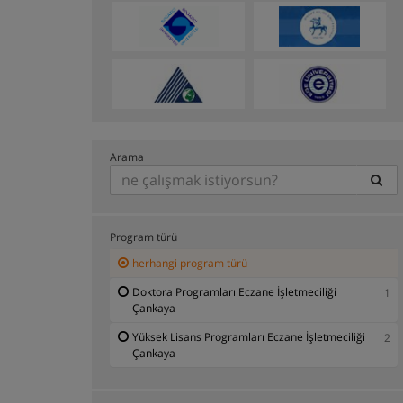
Arama
Program türü
herhangi program türü
Doktora Programları Eczane İşletmeciliği
1
Çankaya
Yüksek Lisans Programları Eczane İşletmeciliği
2
Çankaya