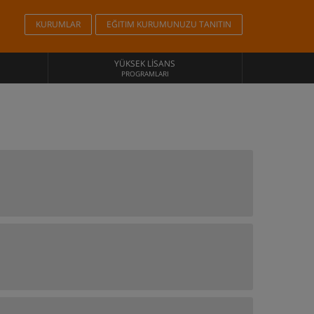
KURUMLAR
EĞITIM KURUMUNUZU TANITIN
YÜKSEK LISANS
PROGRAMLARI