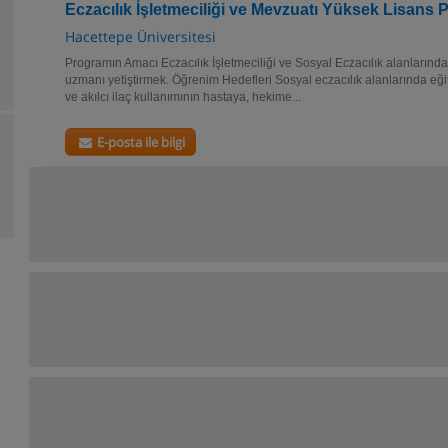
Eczacılık İşletmeciliği ve Mevzuatı Yüksek Lisans 
Hacettepe Üniversitesi
Programın Amacı Eczacılık İşletmeciliği ve Sosyal Eczacılık alanlarında 
uzmanı yetiştirmek. Öğrenim Hedefleri Sosyal eczacılık alanlarında eğit
ve akılcı ilaç kullanımının hastaya, hekime...
E-posta ile bilgi