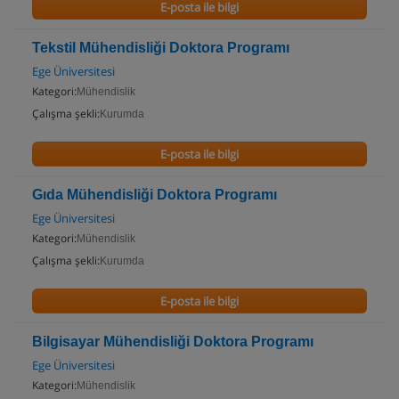
E-posta ile bilgi
Tekstil Mühendisliği Doktora Programı
Ege Üniversitesi
Kategori:
Mühendislik
Çalışma şekli:
Kurumda
E-posta ile bilgi
Gıda Mühendisliği Doktora Programı
Ege Üniversitesi
Kategori:
Mühendislik
Çalışma şekli:
Kurumda
E-posta ile bilgi
Bilgisayar Mühendisliği Doktora Programı
Ege Üniversitesi
Kategori:
Mühendislik