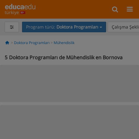
türkiye
Program türü:
Doktora Programları
Çalışma Şekli
Doktora Programları
Mühendislik
5
Doktora Programları de Mühendislik en Bornova