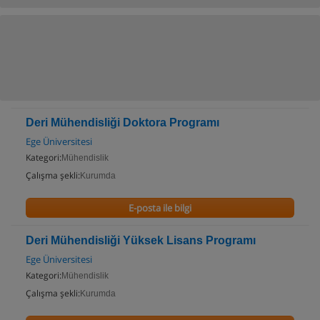
Deri Mühendisliği Doktora Programı
Ege Üniversitesi
Kategori:
Mühendislik
Çalışma şekli:
Kurumda
E-posta ile bilgi
Deri Mühendisliği Yüksek Lisans Programı
Ege Üniversitesi
Kategori:
Mühendislik
Çalışma şekli:
Kurumda