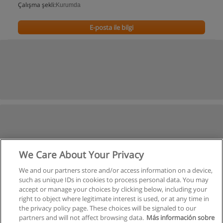
Çalışma şekli:
Kurumda
E-posta ile bilgi
We Care About Your Privacy
We and our partners store and/or access information on a device,
such as unique IDs in cookies to process personal data. You may
accept or manage your choices by clicking below, including your
right to object where legitimate interest is used, or at any time in
the privacy policy page. These choices will be signaled to our
partners and will not affect browsing data.
Más información sobre