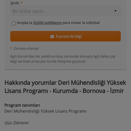
ŞEHIR
Acepta la
Gizlilik politikasını
para enviar la solicitud
E-posta ile bilgi
*
Zorunlu Alanlar
Ilgili Kurum’dan bir yetkili en kısa zamanda konuyla ilgili daha çok
bilgi vermek amacıyla sizinle iletişime geçecek
Hakkında yorumlar Deri Mühendisliği Yüksek
Lisans Programı - Kurumda - Bornova - İzmir
Program tanımları
Deri Mühendisliği Yüksek Lisans Programı
Güz Dönemi