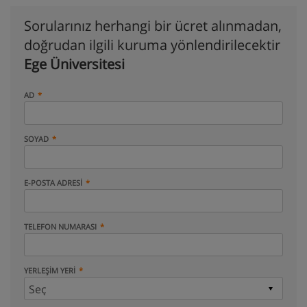
Sorularınız herhangi bir ücret alınmadan,
doğrudan ilgili kuruma yönlendirilecektir
Ege Üniversitesi
AD
SOYAD
E-POSTA ADRESI
TELEFON NUMARASI
YERLEŞIM YERI