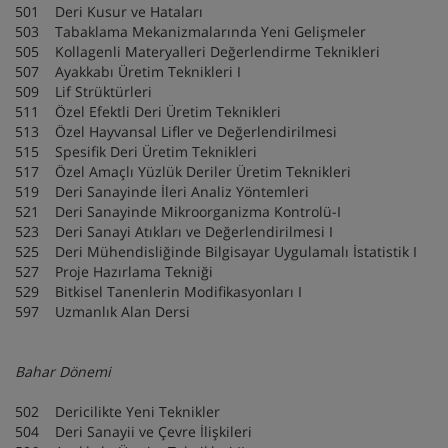
501 Deri Kusur ve Hataları
503 Tabaklama Mekanizmalarında Yeni Gelişmeler
505 Kollagenli Materyalleri Değerlendirme Teknikleri
507 Ayakkabı Üretim Teknikleri I
509 Lif Strüktürleri
511 Özel Efektli Deri Üretim Teknikleri
513 Özel Hayvansal Lifler ve Değerlendirilmesi
515 Spesifik Deri Üretim Teknikleri
517 Özel Amaçlı Yüzlük Deriler Üretim Teknikleri
519 Deri Sanayinde İleri Analiz Yöntemleri
521 Deri Sanayinde Mikroorganizma Kontrolü-I
523 Deri Sanayi Atıkları ve Değerlendirilmesi I
525 Deri Mühendisliğinde Bilgisayar Uygulamalı İstatistik I
527 Proje Hazırlama Tekniği
529 Bitkisel Tanenlerin Modifikasyonları I
597 Uzmanlık Alan Dersi
Bahar Dönemi
502 Dericilikte Yeni Teknikler
504 Deri Sanayii ve Çevre İlişkileri