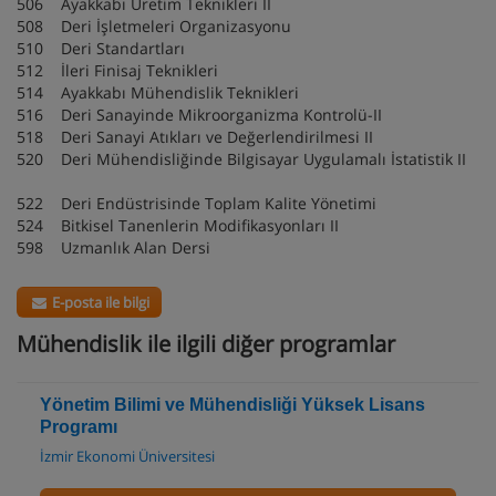
506 Ayakkabı Üretim Teknikleri II
508 Deri İşletmeleri Organizasyonu
510 Deri Standartları
512 İleri Finisaj Teknikleri
514 Ayakkabı Mühendislik Teknikleri
516 Deri Sanayinde Mikroorganizma Kontrolü-II
518 Deri Sanayi Atıkları ve Değerlendirilmesi II
520 Deri Mühendisliğinde Bilgisayar Uygulamalı İstatistik II
522 Deri Endüstrisinde Toplam Kalite Yönetimi
524 Bitkisel Tanenlerin Modifikasyonları II
598 Uzmanlık Alan Dersi
E-posta ile bilgi
Mühendislik ile ilgili diğer programlar
Yönetim Bilimi ve Mühendisliği Yüksek Lisans
Programı
İzmir Ekonomi Üniversitesi