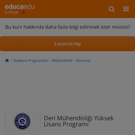
türkiye
Bu kurs hakkında daha fazla bilgi edinmek ister misiniz?
E-posta ile bilgi
Doktora Programları
Mühendislik
Bornova
Deri Mühendisliği Yüksek
Lisans Programı