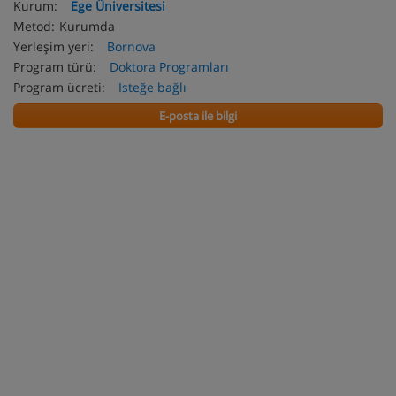
Kurum:
Ege Üniversitesi
Metod:
Kurumda
Yerleşim yeri:
Bornova
Program türü:
Doktora Programları
Program ücreti:
Isteğe bağlı
E-posta ile bilgi