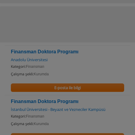
Finansman Doktora Programı
Anadolu Üniversitesi
Kategori:
Finansman
Çalışma şekli:
Kurumda
E-posta ile bilgi
Finansman Doktora Programı
İstanbul Üniversitesi - Beyazıt ve Vezneciler Kampüsü
Kategori:
Finansman
Çalışma şekli:
Kurumda