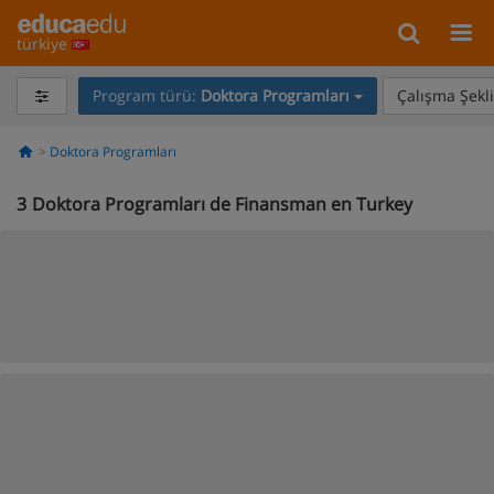
türkiye
Program türü:
Doktora Programları
Çalışma Şekli
Doktora Programları
3
Doktora Programları de Finansman en Turkey