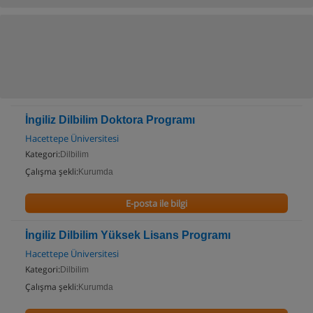
İngiliz Dilbilim Doktora Programı
Hacettepe Üniversitesi
Kategori:
Dilbilim
Çalışma şekli:
Kurumda
E-posta ile bilgi
İngiliz Dilbilim Yüksek Lisans Programı
Hacettepe Üniversitesi
Kategori:
Dilbilim
Çalışma şekli:
Kurumda