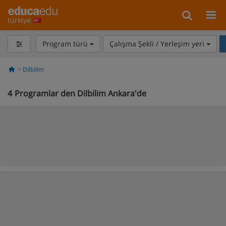
türkiye
Program türü
Çalışma Şekli / Yerleşim yeri
Dilbilim
4
Programlar den Dilbilim Ankara'de