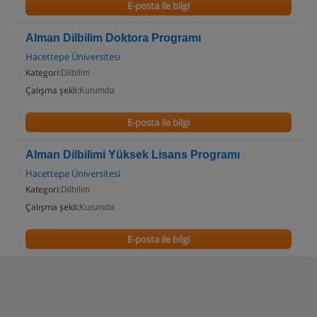
E-posta ile bilgi
Alman Dilbilim Doktora Programı
Hacettepe Üniversitesi
Kategori:
Dilbilim
Çalışma şekli:
Kurumda
E-posta ile bilgi
Alman Dilbilimi Yüksek Lisans Programı
Hacettepe Üniversitesi
Kategori:
Dilbilim
Çalışma şekli:
Kurumda
E-posta ile bilgi