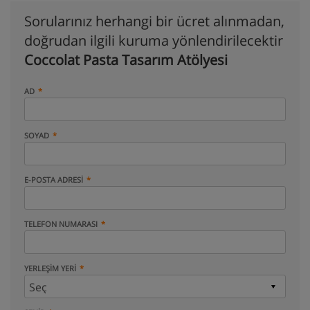
Sorularınız herhangi bir ücret alınmadan,
doğrudan ilgili kuruma yönlendirilecektir
Coccolat Pasta Tasarım Atölyesi
AD
SOYAD
E-POSTA ADRESI
TELEFON NUMARASI
YERLEŞIM YERI