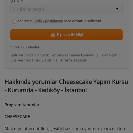
ŞEHIR
Acepta la
Gizlilik politikasını
para enviar la solicitud
E-posta ile bilgi
*
Zorunlu Alanlar
Ilgili Kurum’dan bir yetkili en kısa zamanda konuyla ilgili daha çok
bilgi vermek amacıyla sizinle iletişime geçecek
Hakkında yorumlar Cheesecake Yapım Kursu
- Kurumda - Kadıköy - İstanbul
Program tanımları
CHEESECAKE
Malzeme alternatifleri, çeşitli hazırlama yöntem ve incelikleri