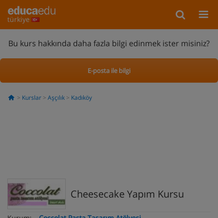
türkiye
Bu kurs hakkında daha fazla bilgi edinmek ister misiniz?
E-posta ile bilgi
Kurslar
Aşçılık
Kadıköy
Cheesecake Yapım Kursu
Kurum:
Coccolat Pasta Tasarım Atölyesi