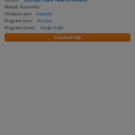
Metod:
Kurumda
Yerleşim yeri:
Kadıköy
Program türü:
Kurslar
Program ücreti:
Isteğe bağlı
E-posta ile bilgi