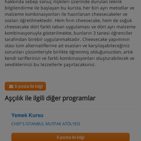
hakkında sebep sonuç ilişkileri üzerinde durulan teknik
bilgilendirme ile başlayan bu kursta, her biri ayrı metodlar ve
malzeme kombinasyonları ile hazırlanan cheesecakeler ve
sosları öğretilmektedir. Hem fırın cheesecake, hem de soğuk
cheesecake dört farklı taban uygulaması ve dört ayrı malzeme
kombinasyonuyla gösterilmekte, bunların 3 tanesi öğrenciler
tarafından birebir uygulanmaktadır. Cheesecake yapımının
olası tüm alternatiflerine ait esasları ve karşılaşabileceğiniz
sorunları çözümleriyle birlikte öğrenmiş olduğunuzdan, artık
kendi tariflerinizi ve farklı kombinasyonları oluşturabilecek ve
sevdiklerinizi bu lezzetlerle şaşırtacaksınız.
E-posta ile bilgi
Aşçılık ile ilgili diğer programlar
Yemek Kursu
CHEF'S İSTANBUL MUTFAK ATÖLYESİ
E-posta ile bilgi