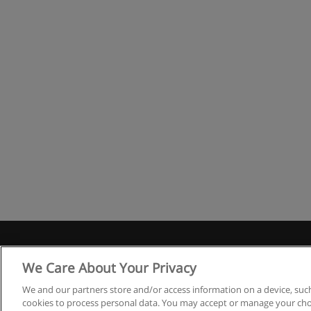
We Care About Your Privacy
Co
We and our partners store and/or access information on a device, such
cookies to process personal data. You may accept or manage your choi