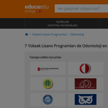
türkiye
KURSLAR
(SERTIFIKA PROGRAMLARI)
Yüksek Lisans Programları
Odontoloji
7
Yüksek Lisans Programları de Odontoloji en 
Tavsiye edilen kurumlar