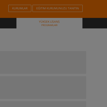
KURUMLAR
EĞITIM KURUMUNUZU TANITIN
YÜKSEK LISANS
PROGRAMLARI