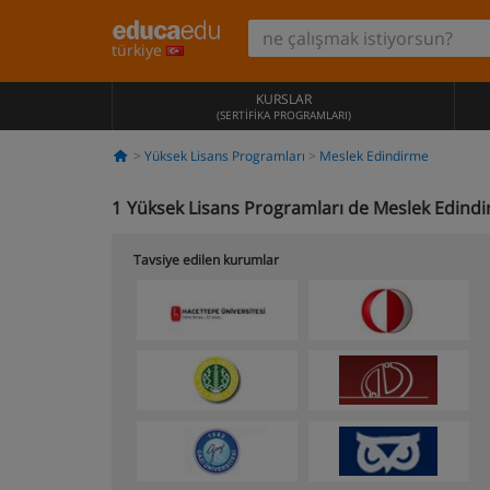
türkiye
KURSLAR
(SERTIFIKA PROGRAMLARI)
Yüksek Lisans Programları
Meslek Edindirme
1
Yüksek Lisans Programları de Meslek Edind
Tavsiye edilen kurumlar