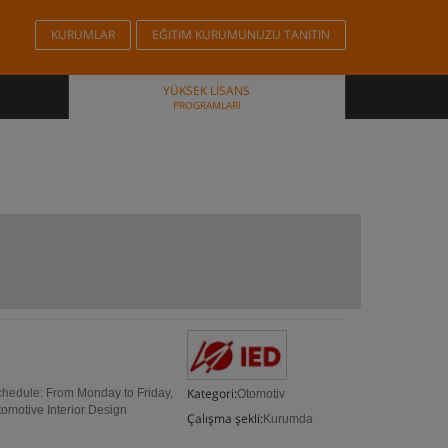
KURUMLAR
EĞITIM KURUMUNUZU TANITIN
YÜKSEK LISANS
PROGRAMLARI
Kategori:
Schedule: From Monday to Friday,
Otomotiv
tomotive Interior Design
Çalışma şekli:
Kurumda