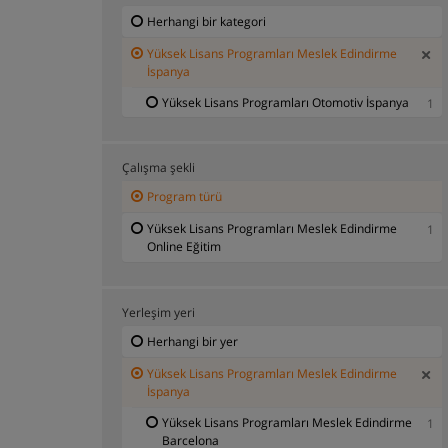
Herhangi bir kategori
Yüksek Lisans Programları Meslek Edindirme
İspanya
Yüksek Lisans Programları Otomotiv İspanya
1
Çalışma şekli
Program türü
Yüksek Lisans Programları Meslek Edindirme
1
Online Eğitim
Yerleşim yeri
Herhangi bir yer
Yüksek Lisans Programları Meslek Edindirme
İspanya
Yüksek Lisans Programları Meslek Edindirme
1
Barcelona