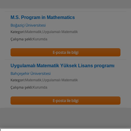
M.S. Program in Mathematics
Boğaziçi Üniversitesi
Kategori:
Matematik,Uygulamalı Matematik
Çalışma şekli:
Kurumda
E-posta ile bilgi
Uygulamalı Matematik Yüksek Lisans programı
Bahçeşehir Üniversitesi
Kategori:
Matematik,Uygulamalı Matematik
Çalışma şekli:
Kurumda
E-posta ile bilgi