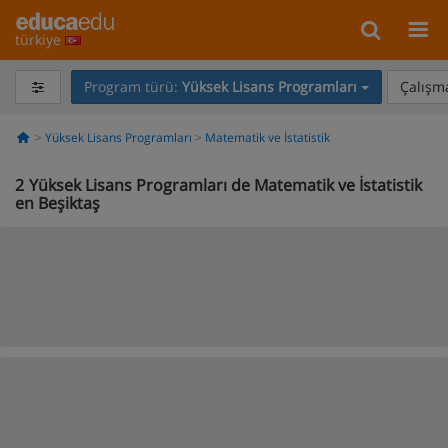
türkiye
Program türü:
Yüksek Lisans Programları
Çalışma
Yüksek Lisans Programları
Matematik ve İstatistik
2
Yüksek Lisans Programları de Matematik ve İstatistik
en Beşiktaş