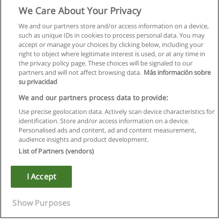
We Care About Your Privacy
We and our partners store and/or access information on a device,
such as unique IDs in cookies to process personal data. You may
accept or manage your choices by clicking below, including your
right to object where legitimate interest is used, or at any time in
the privacy policy page. These choices will be signaled to our
partners and will not affect browsing data.
Más información sobre
su privacidad
We and our partners process data to provide:
Use precise geolocation data. Actively scan device characteristics for
identification. Store and/or access information on a device.
Kullanım koşulları
Personalised ads and content, ad and content measurement,
audience insights and product development.
Gizlilik politikası
List of Partners (vendors)
İletişim Educaedu
I Accept
Copyright © Educaedu Business S.L. - CIF : B-95610580: -
www.educaedu-turkiye.com
Show Purposes