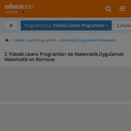
türkiye
Program türü:
Yüksek Lisans Programları
Çalışma
Yüksek Lisans Programları
Matematik,Uygulamalı Matematik
2
Yüksek Lisans Programları de Matematik,Uygulamalı
Matematik en Bornova