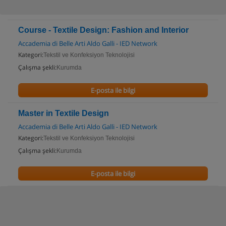
Course - Textile Design: Fashion and Interior
Accademia di Belle Arti Aldo Galli - IED Network
Kategori:
Tekstil ve Konfeksiyon Teknolojisi
Çalışma şekli:
Kurumda
E-posta ile bilgi
Master in Textile Design
Accademia di Belle Arti Aldo Galli - IED Network
Kategori:
Tekstil ve Konfeksiyon Teknolojisi
Çalışma şekli:
Kurumda
E-posta ile bilgi