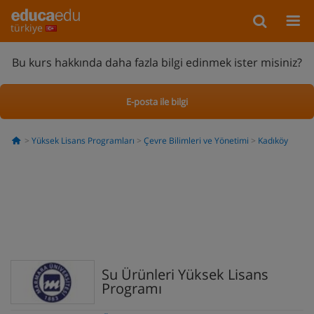
türkiye
Bu kurs hakkında daha fazla bilgi edinmek ister misiniz?
E-posta ile bilgi
Yüksek Lisans Programları
Çevre Bilimleri ve Yönetimi
Kadıköy
Su Ürünleri Yüksek Lisans
Programı