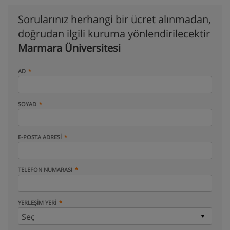
Sorularınız herhangi bir ücret alınmadan,
doğrudan ilgili kuruma yönlendirilecektir
Marmara Üniversitesi
AD
SOYAD
E-POSTA ADRESI
TELEFON NUMARASI
YERLEŞIM YERI