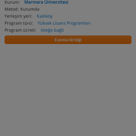
Kurum:
Marmara Üniversitesi
Metod:
Kurumda
Yerleşim yeri:
Kadıköy
Program türü:
Yüksek Lisans Programları
Program ücreti:
Isteğe bağlı
E-posta ile bilgi