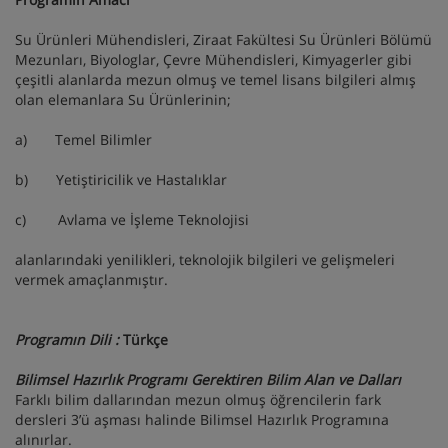
Su Ürünleri Mühendisleri, Ziraat Fakültesi Su Ürünleri Bölümü
Mezunları, Biyologlar, Çevre Mühendisleri, Kimyagerler gibi
çeşitli alanlarda mezun olmuş ve temel lisans bilgileri almış
olan elemanlara Su Ürünlerinin;
a) Temel Bilimler
b) Yetiştiricilik ve Hastalıklar
c) Avlama ve İşleme Teknolojisi
alanlarındaki yenilikleri, teknolojik bilgileri ve gelişmeleri
vermek amaçlanmıştır.
Programın Dili :
Türkçe
Bilimsel Hazırlık Programı Gerektiren Bilim Alan ve Dalları
Farklı bilim dallarından mezun olmuş öğrencilerin fark
dersleri 3’ü aşması halinde Bilimsel Hazırlık Programına
alınırlar.