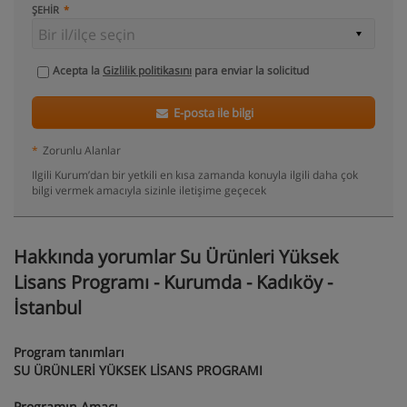
ŞEHIR
Acepta la
Gizlilik politikasını
para enviar la solicitud
E-posta ile bilgi
*
Zorunlu Alanlar
Ilgili Kurum’dan bir yetkili en kısa zamanda konuyla ilgili daha çok
bilgi vermek amacıyla sizinle iletişime geçecek
Hakkında yorumlar Su Ürünleri Yüksek
Lisans Programı - Kurumda - Kadıköy -
İstanbul
Program tanımları
SU ÜRÜNLERİ YÜKSEK LİSANS PROGRAMI
Programın Amacı