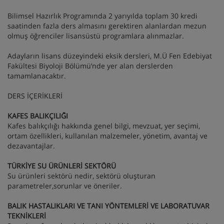
Bilimsel Hazırlık Programında 2 yarıyılda toplam 30 kredi
saatinden fazla ders almasını gerektiren alanlardan mezun
olmuş öğrenciler lisansüstü programlara alınmazlar.
Adayların lisans düzeyindeki eksik dersleri, M.Ü Fen Edebiyat
Fakültesi Biyoloji Bölümü’nde yer alan derslerden
tamamlanacaktır.
DERS İÇERİKLERİ
KAFES BALIKÇILIĞI
Kafes balıkçılığı hakkında genel bilgi, mevzuat, yer seçimi,
ortam özellikleri, kullanılan malzemeler, yönetim, avantaj ve
dezavantajlar.
TÜRKİYE SU ÜRÜNLERİ SEKTÖRÜ
Su ürünleri sektörü nedir, sektörü oluşturan
parametreler,sorunlar ve öneriler.
BALIK HASTALIKLARI VE TANI YÖNTEMLERİ VE LABORATUVAR
TEKNİKLERİ