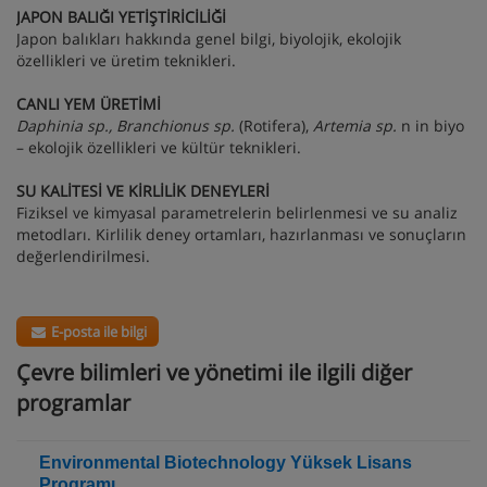
JAPON BALIĞI YETİŞTİRİCİLİĞİ
Japon balıkları hakkında genel bilgi, biyolojik, ekolojik
özellikleri ve üretim teknikleri.
CANLI YEM ÜRETİMİ
Daphinia sp., Branchionus sp.
(Rotifera),
Artemia sp.
n in biyo
– ekolojik özellikleri ve kültür teknikleri.
SU KALİTESİ VE KİRLİLİK DENEYLERİ
Fiziksel ve kimyasal parametrelerin belirlenmesi ve su analiz
metodları. Kirlilik deney ortamları, hazırlanması ve sonuçların
değerlendirilmesi.
E-posta ile bilgi
Çevre bilimleri ve yönetimi ile ilgili diğer
programlar
Environmental Biotechnology Yüksek Lisans
Programı