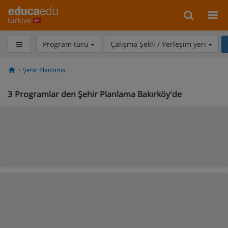
türkiye
Program türü
Çalışma Şekli / Yerleşim yeri
Şehir Planlama
3
Programlar den Şehir Planlama Bakırköy'de