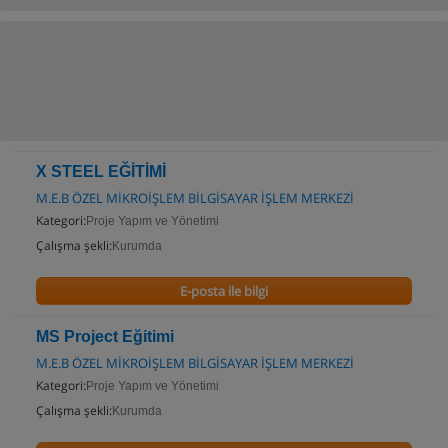
X STEEL EĞİTİMİ
M.E.B ÖZEL MİKROİŞLEM BİLGİSAYAR İŞLEM MERKEZİ
Kategori:
Proje Yapım ve Yönetimi
Çalışma şekli:
Kurumda
E-posta ile bilgi
MS Project Eğitimi
M.E.B ÖZEL MİKROİŞLEM BİLGİSAYAR İŞLEM MERKEZİ
Kategori:
Proje Yapım ve Yönetimi
Çalışma şekli:
Kurumda