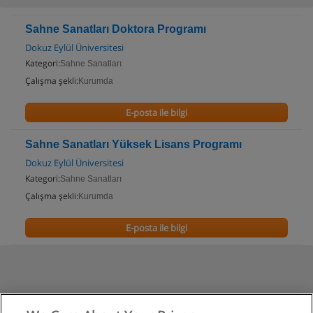
Sahne Sanatları Doktora Programı
Dokuz Eylül Üniversitesi
Kategori:
Sahne Sanatları
Çalışma şekli:
Kurumda
E-posta ile bilgi
Sahne Sanatları Yüksek Lisans Programı
Dokuz Eylül Üniversitesi
Kategori:
Sahne Sanatları
Çalışma şekli:
Kurumda
E-posta ile bilgi