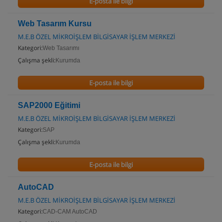
E-posta ile bilgi
Web Tasarım Kursu
M.E.B ÖZEL MİKROİŞLEM BİLGİSAYAR İŞLEM MERKEZİ
Kategori:
Web Tasarımı
Çalışma şekli:
Kurumda
E-posta ile bilgi
SAP2000 Eğitimi
M.E.B ÖZEL MİKROİŞLEM BİLGİSAYAR İŞLEM MERKEZİ
Kategori:
SAP
Çalışma şekli:
Kurumda
E-posta ile bilgi
AutoCAD
M.E.B ÖZEL MİKROİŞLEM BİLGİSAYAR İŞLEM MERKEZİ
Kategori:
CAD-CAM AutoCAD