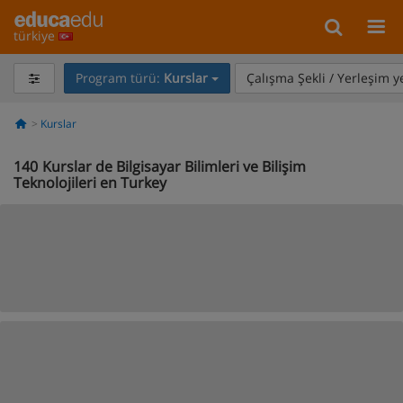
türkiye
Program türü:
Kurslar
Çalışma Şekli / Yerleşim y
Kurslar
140
Kurslar de Bilgisayar Bilimleri ve Bilişim
Teknolojileri en Turkey