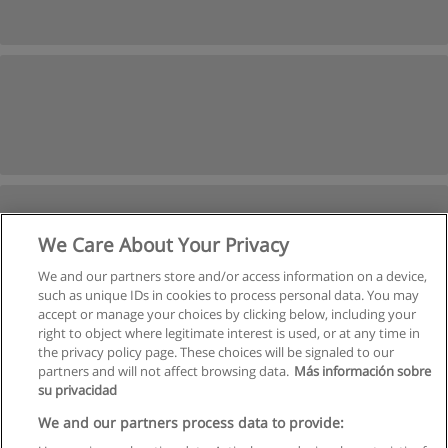
We Care About Your Privacy
We and our partners store and/or access information on a device,
such as unique IDs in cookies to process personal data. You may
accept or manage your choices by clicking below, including your
right to object where legitimate interest is used, or at any time in
Geri
İleri
the privacy policy page. These choices will be signaled to our
partners and will not affect browsing data.
Más información sobre
Sayfa
3
-
7
su privacidad
We and our partners process data to provide: