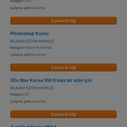
Kategori:
SAP
Çalışma şekli:
Kurumda
E-posta ile bilgi
Photoshop Kursu
BİLADIM EĞİTİM MERKEZİ
Kategori:
Adobe Photoshop
Çalışma şekli:
Kurumda
E-posta ile bilgi
3Ds Max Kursu 550 tl kısa bir süre için
BİLADIM EĞİTİM MERKEZİ
Kategori:
3D
Çalışma şekli:
Kurumda
E-posta ile bilgi