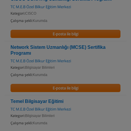
TC M.E.B Özel Bilkur Eğitim Merkezi
Kategori:
CISCO
Çalışma şekli:
Kurumda
E-posta ile bilgi
Network Sistem Uzmanlığı (MCSE) Sertifika
Programı
TC M.E.B Özel Bilkur Eğitim Merkezi
Kategori:
Bilgisayar Bilimleri
Çalışma şekli:
Kurumda
E-posta ile bilgi
Temel Bilgisayar Eğitimi
TC M.E.B Özel Bilkur Eğitim Merkezi
Kategori:
Bilgisayar Bilimleri
Çalışma şekli:
Kurumda