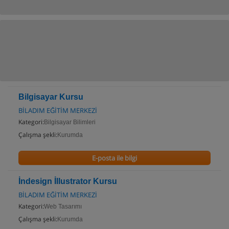
Bilgisayar Kursu
BİLADIM EĞİTİM MERKEZİ
Kategori:
Bilgisayar Bilimleri
Çalışma şekli:
Kurumda
E-posta ile bilgi
İndesign İllustrator Kursu
BİLADIM EĞİTİM MERKEZİ
Kategori:
Web Tasarımı
Çalışma şekli:
Kurumda