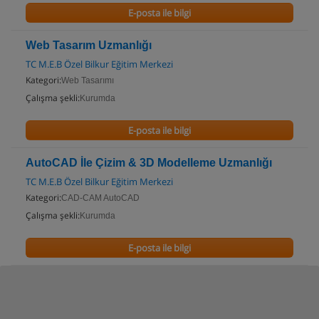
E-posta ile bilgi
Web Tasarım Uzmanlığı
TC M.E.B Özel Bilkur Eğitim Merkezi
Kategori:
Web Tasarımı
Çalışma şekli:
Kurumda
E-posta ile bilgi
AutoCAD İle Çizim & 3D Modelleme Uzmanlığı
TC M.E.B Özel Bilkur Eğitim Merkezi
Kategori:
CAD-CAM AutoCAD
Çalışma şekli:
Kurumda
E-posta ile bilgi