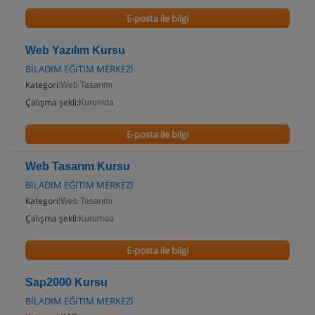
E-posta ile bilgi
Web Yazılım Kursu
BİLADIM EĞİTİM MERKEZİ
Kategori:
Web Tasarımı
Çalışma şekli:
Kurumda
E-posta ile bilgi
Web Tasarım Kursu
BİLADIM EĞİTİM MERKEZİ
Kategori:
Web Tasarımı
Çalışma şekli:
Kurumda
E-posta ile bilgi
Sap2000 Kursu
BİLADIM EĞİTİM MERKEZİ