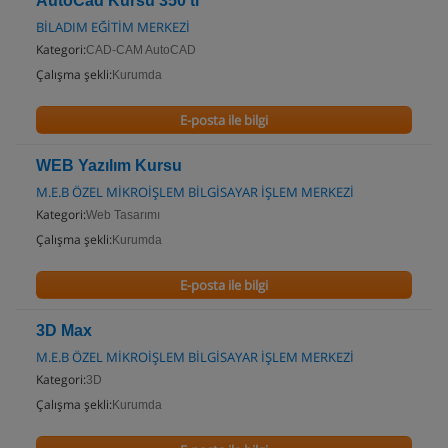
AutoCad Kursu 350 tl
BİLADIM EĞİTİM MERKEZİ
Kategori:
CAD-CAM AutoCAD
Çalışma şekli:
Kurumda
E-posta ile bilgi
WEB Yazılım Kursu
M.E.B ÖZEL MİKROİŞLEM BİLGİSAYAR İŞLEM MERKEZİ
Kategori:
Web Tasarımı
Çalışma şekli:
Kurumda
E-posta ile bilgi
3D Max
M.E.B ÖZEL MİKROİŞLEM BİLGİSAYAR İŞLEM MERKEZİ
Kategori:
3D
Çalışma şekli:
Kurumda