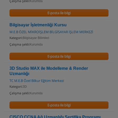
Çalışma şekli:
Kurumda
E-posta ile bilgi
Bilgisayar İşletmenliği Kursu
M.E.B ÖZEL MİKROİŞLEM BİLGİSAYAR İŞLEM MERKEZİ
Kategori:
Bilgisayar Bilimleri
Çalışma şekli:
Kurumda
E-posta ile bilgi
3D Studio MAX ile Modelleme & Render
Uzmanlığı
TC M.E.B Özel Bilkur Eğitim Merkezi
Kategori:
3D
Çalışma şekli:
Kurumda
E-posta ile bilgi
CISCO CCNA Ağ Uzmanlığı Sertifika Programı