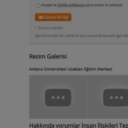
Acepta la
Gizlilik politikasını
para enviar la solicitud
E-posta ile bilgi
*
Zorunlu Alanlar
Ilgili Kurum’dan bir yetkili en kısa zamanda konuyla ilgili 
Resim Galerisi
Ankara Üniversitesi Uzaktan Eğitim Merkezi
Hakkında yorumlar İnsan İlişkileri Te