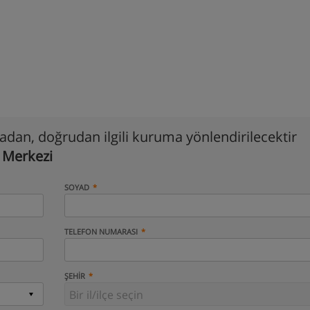
madan, doğrudan ilgili kuruma yönlendirilecektir
 Merkezi
SOYAD
TELEFON NUMARASI
ŞEHIR