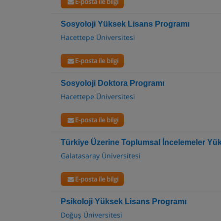
E-posta ile bilgi
Sosyoloji Yüksek Lisans Programı
Hacettepe Üniversitesi
E-posta ile bilgi
Sosyoloji Doktora Programı
Hacettepe Üniversitesi
E-posta ile bilgi
Türkiye Üzerine Toplumsal İncelemeler Yü
Galatasaray Üniversitesi
E-posta ile bilgi
Psikoloji Yüksek Lisans Programı
Doğuş Üniversitesi