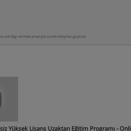
daha çok bilgi vermek amacıyla sizinle iletişime geçecek
zsiz Yüksek Lisans Uzaktan Eğitim Programı - Onl