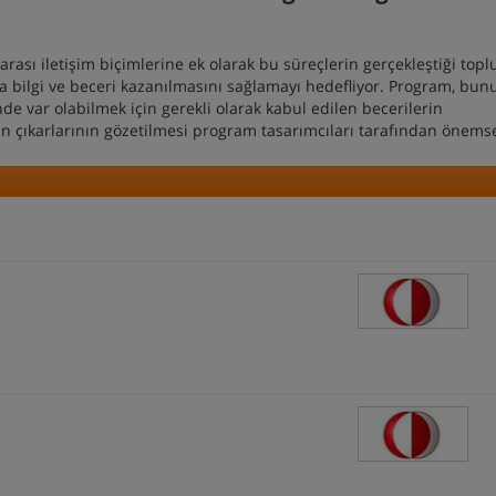
 arası iletişim biçimlerine ek olarak bu süreçlerin gerçekleştiği top
da bilgi ve beceri kazanılmasını sağlamayı hedefliyor. Program, bun
de var olabilmek için gerekli olarak kabul edilen becerilerin
in çıkarlarının gözetilmesi program tasarımcıları tarafından önems