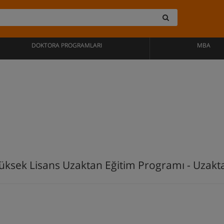
DOKTORA PROGRAMLARI
MBA
z Yüksek Lisans Uzaktan Eğitim Programı - Uzakt