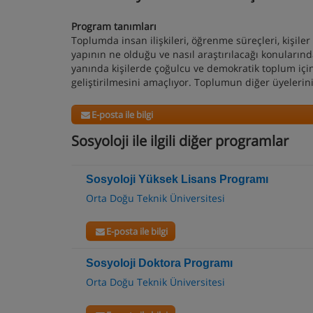
Program tanımları
Toplumda insan ilişkileri, öğrenme süreçleri, kişiler
yapının ne olduğu ve nasıl araştırılacağı konuların
yanında kişilerde çoğulcu ve demokratik toplum için
geliştirilmesini amaçlıyor. Toplumun diğer üyelerin
E-posta ile bilgi
Sosyoloji ile ilgili diğer programlar
Sosyoloji Yüksek Lisans Programı
Orta Doğu Teknik Üniversitesi
E-posta ile bilgi
Sosyoloji Doktora Programı
Orta Doğu Teknik Üniversitesi