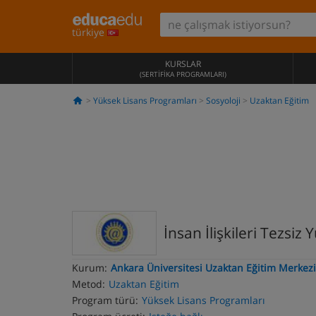
türkiye
KURSLAR
(SERTIFIKA PROGRAMLARI)
Yüksek Lisans Programları
Sosyoloji
Uzaktan Eğitim
İnsan İlişkileri Tezsi
Kurum:
Ankara Üniversitesi Uzaktan Eğitim Merkezi
Metod:
Uzaktan Eğitim
Program türü:
Yüksek Lisans Programları